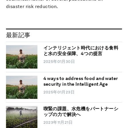
disaster risk reduction.
最新記事
インテリジェント時代における食料
と水の安全保障、4つの提言
2025年01月30日
4 ways to address food and water
security in the Intelligent Age
2025年01月23日
喫緊の課題、水危機をパートナーシ
ップの力で解決へ
2023年11月21日