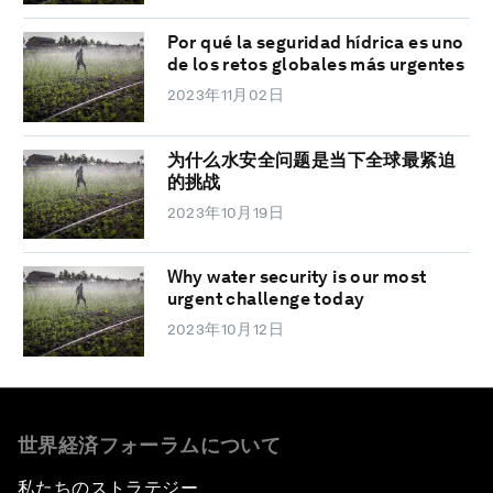
Por qué la seguridad hídrica es uno
de los retos globales más urgentes
2023年11月02日
为什么水安全问题是当下全球最紧迫
的挑战
2023年10月19日
Why water security is our most
urgent challenge today
2023年10月12日
世界経済フォーラムについて
私たちのストラテジー