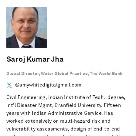
Saroj Kumar Jha
Global Director, Water Global Practice, The World Bank
@amywhitedigitalgmail.com
Civil Engineering, Indian Institute of Tech.; degree,
Int'l Disaster Mgmt, Cranfield University. Fifteen
years with Indian Administrative Service. Has
worked extensively on multi-hazard risk and
vulnerability assessments, design of end-to-end