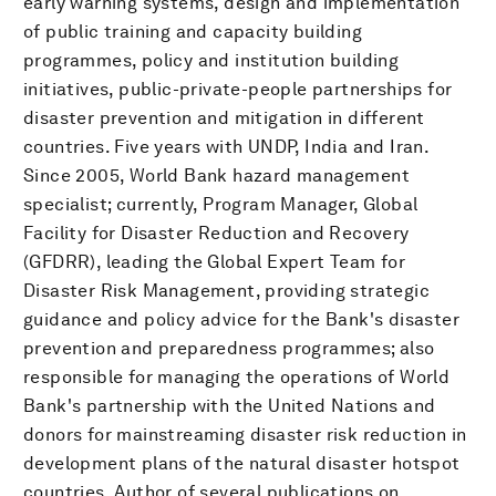
early warning systems, design and implementation
of public training and capacity building
programmes, policy and institution building
initiatives, public-private-people partnerships for
disaster prevention and mitigation in different
countries. Five years with UNDP, India and Iran.
Since 2005, World Bank hazard management
specialist; currently, Program Manager, Global
Facility for Disaster Reduction and Recovery
(GFDRR), leading the Global Expert Team for
Disaster Risk Management, providing strategic
guidance and policy advice for the Bank's disaster
prevention and preparedness programmes; also
responsible for managing the operations of World
Bank's partnership with the United Nations and
donors for mainstreaming disaster risk reduction in
development plans of the natural disaster hotspot
countries. Author of several publications on