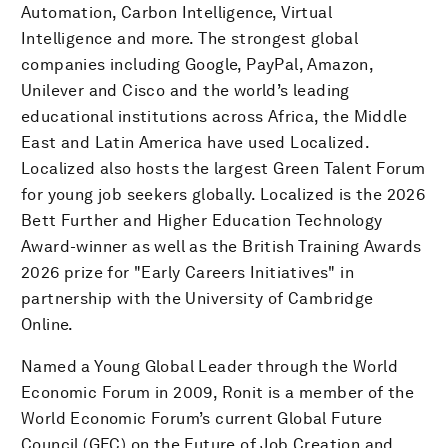
Automation, Carbon Intelligence, Virtual
Intelligence and more. The strongest global
companies including Google, PayPal, Amazon,
Unilever and Cisco and the world’s leading
educational institutions across Africa, the Middle
East and Latin America have used Localized.
Localized also hosts the largest Green Talent Forum
for young job seekers globally. Localized is the 2026
Bett Further and Higher Education Technology
Award-winner as well as the British Training Awards
2026 prize for "Early Careers Initiatives" in
partnership with the University of Cambridge
Online.
Named a Young Global Leader through the World
Economic Forum in 2009, Ronit is a member of the
World Economic Forum’s current Global Future
Council (GFC) on the Future of Job Creation and