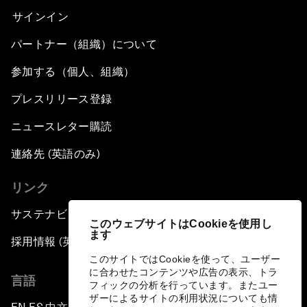
サインイン
パートナー（組織）について
参加する（個人、組織）
プレスリリース登録
ニュースレター購読
連絡先 (英語のみ)
リンク
サステナビリティへの取り組み
このウェブサイトはCookieを使用し
ます
採用情報 (英語のみ)
このサイトではCookieを使って、ユーザー
に合わせたコンテンツや広告の表示、トラ
言語
フィックの分析を行っています。またユー
ザーによるサイトの利用状況についても情