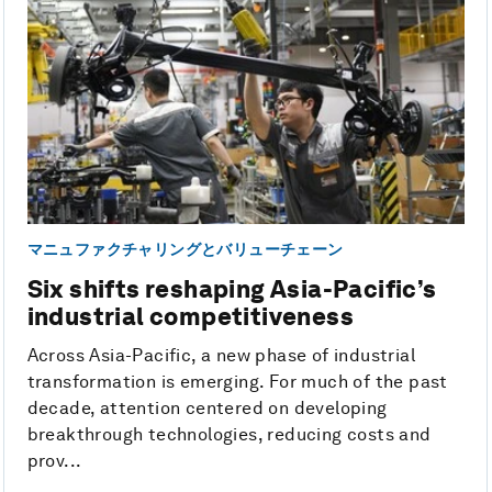
マニュファクチャリングとバリューチェーン
Six shifts reshaping Asia-Pacific’s
industrial competitiveness
Across Asia-Pacific, a new phase of industrial
transformation is emerging. For much of the past
decade, attention centered on developing
breakthrough technologies, reducing costs and
prov...