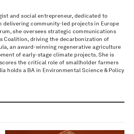
egist and social entrepreneur, dedicated to
n delivering community-led projects in Europe
orum, she oversees strategic communications
Coalition, driving the decarbonization of
lula, an award-winning regenerative agriculture
opment of early-stage climate projects. She is
cores the critical role of smallholder farmers
ulia holds a BA in Environmental Science & Policy