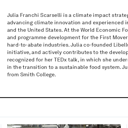
Julia Franchi Scarselli is a climate impact strat
advancing climate innovation and experienced i
and the United States. At the World Economic F
and programme development for the First Movers 
hard-to-abate industries. Julia co-founded Libel
initiative, and actively contributes to the devel
recognized for her TEDx talk, in which she unders
in the transition to a sustainable food system. J
from Smith College.