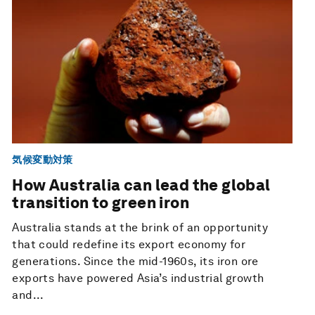
気候変動対策
How Australia can lead the global
transition to green iron
Australia stands at the brink of an opportunity
that could redefine its export economy for
generations. Since the mid-1960s, its iron ore
exports have powered Asia’s industrial growth
and...