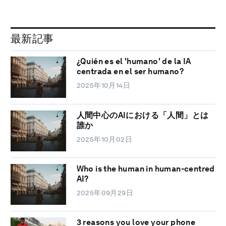
最新記事
¿Quién es el 'humano' de la IA
centrada en el ser humano?
2025年10月14日
人間中心のAIにおける「人間」とは
誰か
2025年10月02日
Who is the human in human-centred
AI?
2025年09月29日
3 reasons you love your phone