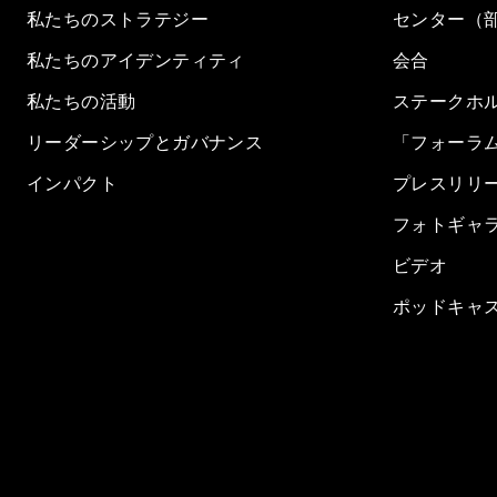
私たちのストラテジー
センター（
私たちのアイデンティティ
会合
私たちの活動
ステークホ
リーダーシップとガバナンス
「フォーラ
インパクト
プレスリリ
フォトギャ
ビデオ
ポッドキャ