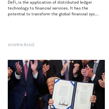
DeFi, is the application of distributed ledger
technology to financial services. It has the
potential to transform the global financial sys...
2025年10月20日