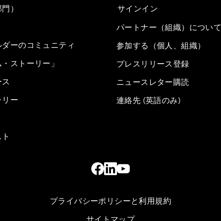
部門）
サインイン
パートナー（組織）につい
ルダーのコミュニティ
参加する（個人、組織）
ム・ストーリー」
プレスリリース登録
ース
ニュースレター購読
ラリー
連絡先 (英語のみ)
スト
プライバシーポリシーと利用規約
サイトマップ