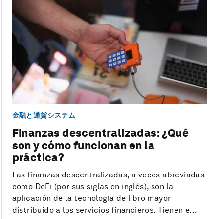
金融と通貨システム
Finanzas descentralizadas: ¿Qué
son y cómo funcionan en la
práctica?
Las finanzas descentralizadas, a veces abreviadas
como DeFi (por sus siglas en inglés), son la
aplicación de la tecnología de libro mayor
distribuido a los servicios financieros. Tienen e...