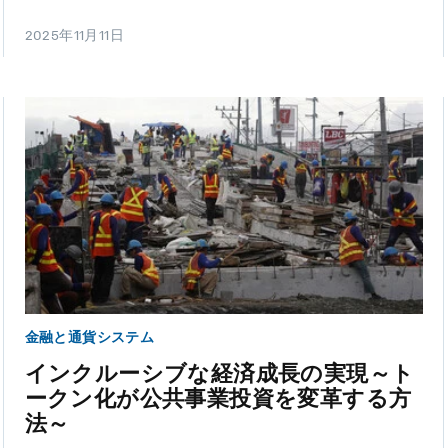
2025年11月11日
金融と通貨システム
インクルーシブな経済成長の実現～ト
ークン化が公共事業投資を変革する方
法～