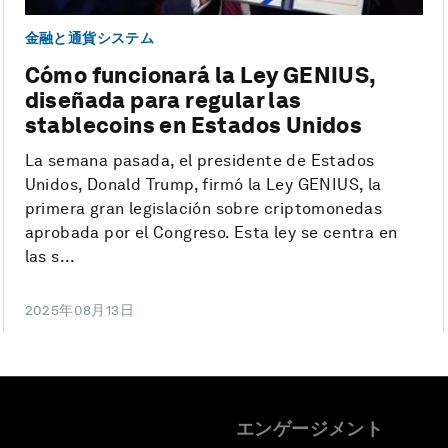
金融と通貨システム
Cómo funcionará la Ley GENIUS,
diseñada para regular las
stablecoins en Estados Unidos
La semana pasada, el presidente de Estados
Unidos, Donald Trump, firmó la Ley GENIUS, la
primera gran legislación sobre criptomonedas
aprobada por el Congreso. Esta ley se centra en
las s...
2025年08月13日
エンゲージメント