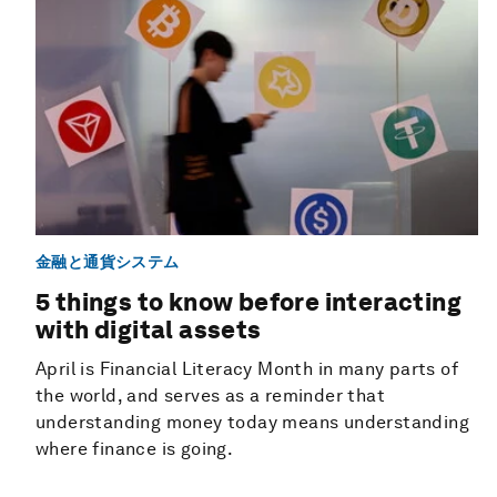
金融と通貨システム
5 things to know before interacting
with digital assets
April is Financial Literacy Month in many parts of
the world, and serves as a reminder that
understanding money today means understanding
where finance is going.