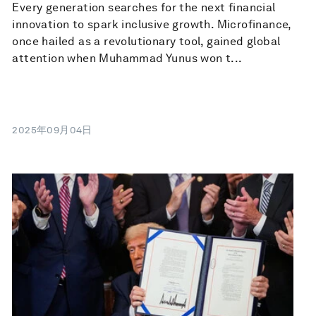
Every generation searches for the next financial
innovation to spark inclusive growth. Microfinance,
once hailed as a revolutionary tool, gained global
attention when Muhammad Yunus won t...
2025年09月04日