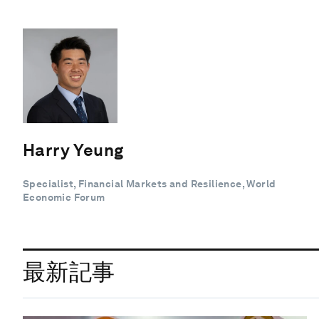
Harry Yeung
Specialist, Financial Markets and Resilience, World
Economic Forum
最新記事