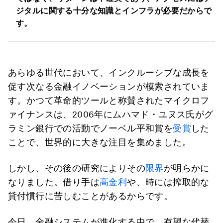
ジタルに関する十分な知識とインフラが必要だからで
す。
あらゆる世代において、インクルーシブな成長を
促す次なる金融イノベーションが模索されていま
す。かつて革命的ツールと称賛されたマイクロフ
ァイナンスは、2006年にムハマド・ユヌス氏がグ
ラミン銀行での活動でノーベル平和賞を
受賞
した
ことで、世界的に大きな注目を集めました。
しかし、その後の研究によりその
限界
が明らかに
なりました。借り手は
高金利
や、時には搾取的な
貸付慣行に苦しむことがあるからです。
今日、金融システムが進化する中で、有望な代替