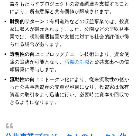
益をもたらすプロジェクトの資金調達を支援すること
により、所有意識と共有価値が醸成されます。
財務的リターン：
有料道路などの収益事業では、投資
家に収入が還元されます。また、公園などの非収益事
業では、税制優遇措置や支援に対する社会的評価が得
られる場合があります。
透明性の向上：
ブロックチェーン技術により、資金使
途の追跡が可能となり、
汚職の削減
と公共支出への信
頼構築に寄与します。
流動性の向上：
トークン化により、従来流動性の低か
った公共事業資産の売買が容易になり、投資家は保有
資産の取引をより迅速に行い、必要時に資本を回収で
きるようになります。
“