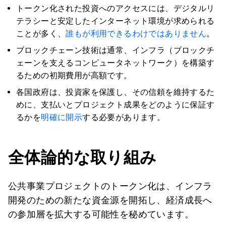
トークン化された投資へのアクセスには、デジタルリ
テラシーと安定したインターネット環境が求められる
ことが多く、
誰もが利用できるわけではありません
。
ブロックチェーン技術は通常、インフラ（ブロックチ
ェーンを支えるコンピュータネットワーク）を構築す
るための初期費用が高額です。
各国政府は、投資家を保護し、その信頼を維持するた
めに、支払いとプロジェクト成果をどのように保証す
るかを
明確に開示
する必要があります。
全体論的な取り組み
公共事業プロジェクトのトークン化は、インフラ
開発のための新たな資金源を開拓し、経済成長へ
の参加層を拡大する可能性を秘めています。