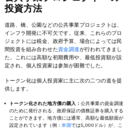
投資方法
道路、橋、公園などの公共事業プロジェクトは、
インフラ開発に不可欠です。従来、これらのプロ
ジェクトには税金、政府予算、場合によっては民
間投資を組み合わせた
資金調達
が行われてきまし
た。これには高額な初期費用や、最低投資額が設
定され、個人投資家は参加が困難でした。
トークン化は個人投資家に主に次の二つの道を提
供します。
トークン化された地方債の購入：
公共事業の資金調達
のために発行される、政府保証の債務証券を購入する
ことができます。地方債には通常、高額な最低額面が
設定されています（例：
米国
では5,000ドル）が、こ