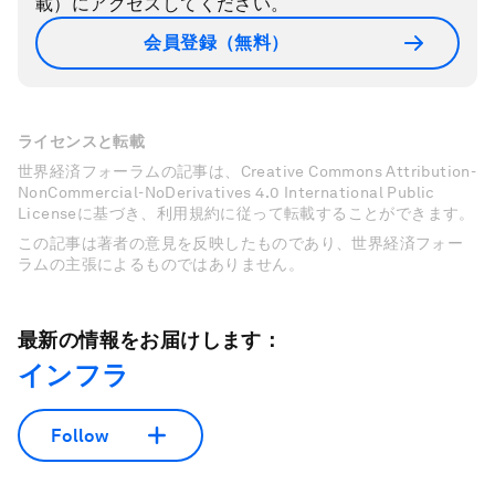
載）にアクセスしてください。
会員登録（無料）
ライセンスと転載
世界経済フォーラムの記事は、Creative Commons Attribution-
NonCommercial-NoDerivatives 4.0 International Public
Licenseに基づき、利用規約に従って転載することができます。
この記事は著者の意見を反映したものであり、世界経済フォー
ラムの主張によるものではありません。
最新の情報をお届けします：
インフラ
Follow