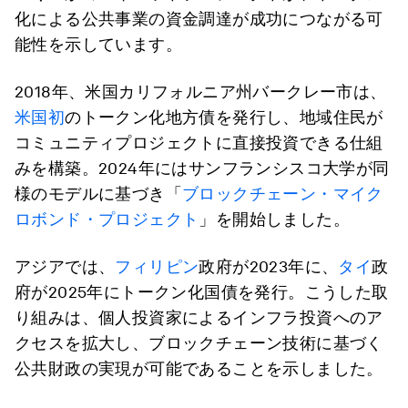
化による公共事業の資金調達が成功につながる可
能性を示しています。
2018年、米国カリフォルニア州バークレー市は、
米国初
のトークン化地方債を発行し、地域住民が
コミュニティプロジェクトに直接投資できる仕組
みを構築。2024年にはサンフランシスコ大学が同
様のモデルに基づき「
ブロックチェーン・マイク
ロボンド・プロジェクト
」を開始しました。
アジアでは、
フィリピン
政府が2023年に、
タイ
政
府が2025年にトークン化国債を発行。こうした取
り組みは、個人投資家によるインフラ投資へのア
クセスを拡大し、ブロックチェーン技術に基づく
公共財政の実現が可能であることを示しました。