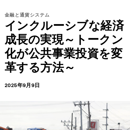
金融と通貨システム
インクルーシブな経済
成長の実現～トークン
化が公共事業投資を変
革する方法～
2025年9月9日