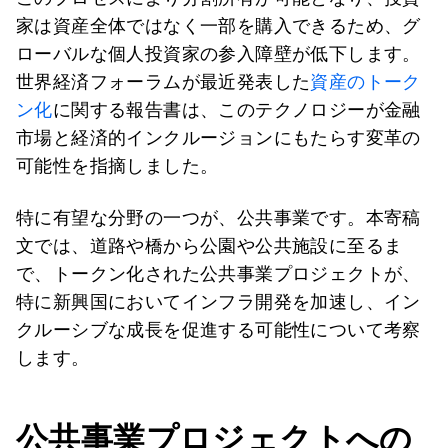
家は資産全体ではなく一部を購入できるため、グ
ローバルな個人投資家の参入障壁が低下します。
世界経済フォーラムが最近発表した
資産のトーク
ン化
に関する報告書は、このテクノロジーが金融
市場と経済的インクルージョンにもたらす変革の
可能性を指摘しました。
特に有望な分野の一つが、公共事業です。本寄稿
文では、道路や橋から公園や公共施設に至るま
で、トークン化された公共事業プロジェクトが、
特に新興国においてインフラ開発を加速し、イン
クルーシブな成長を促進する可能性について考察
します。
公共事業プロジェクトへの