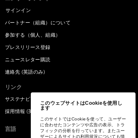
サインイン
パートナー（組織）について
参加する（個人、組織）
プレスリリース登録
ニュースレター購読
連絡先 (英語のみ)
リンク
サステナビリティへの取り組み
このウェブサイトはCookieを使用し
ます
採用情報 (英語のみ)
このサイトではCookieを使って、ユーザー
に合わせたコンテンツや広告の表示、トラ
言語
フィックの分析を行っています。またユー
ザーによるサイトの利用状況についても情