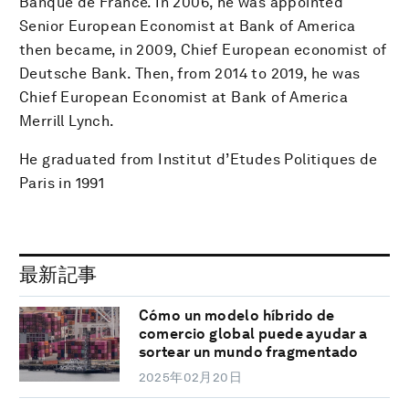
Banque de France. In 2006, he was appointed
Senior European Economist at Bank of America
then became, in 2009, Chief European economist of
Deutsche Bank. Then, from 2014 to 2019, he was
Chief European Economist at Bank of America
Merrill Lynch.
He graduated from Institut d’Etudes Politiques de
Paris in 1991
最新記事
Cómo un modelo híbrido de
comercio global puede ayudar a
sortear un mundo fragmentado
2025年02月20日