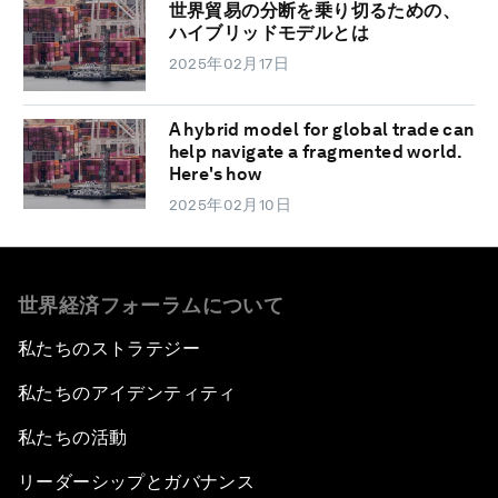
世界貿易の分断を乗り切るための、
ハイブリッドモデルとは
2025年02月17日
A hybrid model for global trade can
help navigate a fragmented world.
Here's how
2025年02月10日
世界経済フォーラムについて
私たちのストラテジー
私たちのアイデンティティ
私たちの活動
リーダーシップとガバナンス