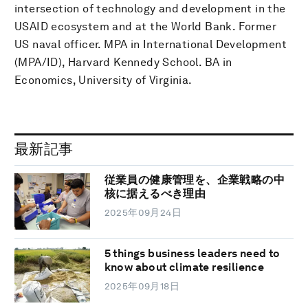
intersection of technology and development in the
USAID ecosystem and at the World Bank. Former
US naval officer. MPA in International Development
(MPA/ID), Harvard Kennedy School. BA in
Economics, University of Virginia.
最新記事
従業員の健康管理を、企業戦略の中
核に据えるべき理由
2025年09月24日
5 things business leaders need to
know about climate resilience
2025年09月18日