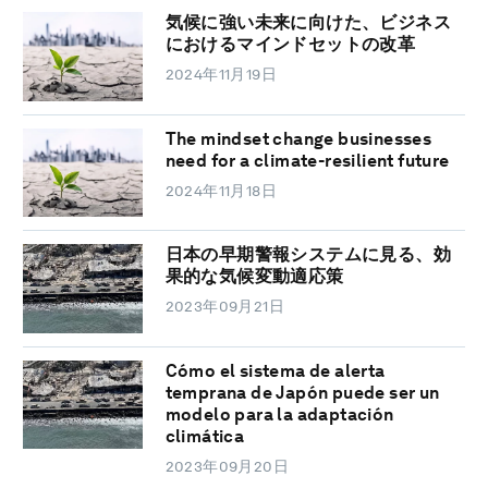
気候に強い未来に向けた、ビジネス
におけるマインドセットの改革
2024年11月19日
The mindset change businesses
need for a climate-resilient future
2024年11月18日
日本の早期警報システムに見る、効
果的な気候変動適応策
2023年09月21日
Cómo el sistema de alerta
temprana de Japón puede ser un
modelo para la adaptación
climática
2023年09月20日