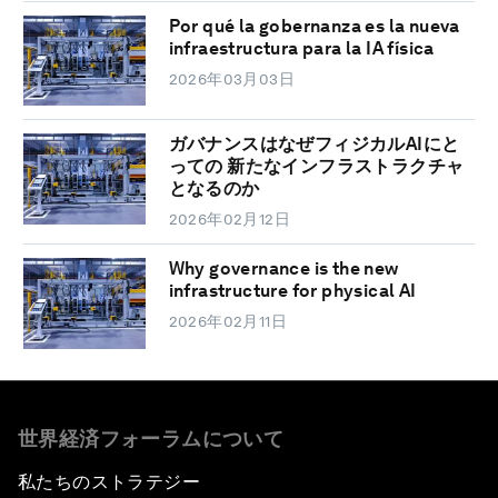
Por qué la gobernanza es la nueva
infraestructura para la IA física
2026年03月03日
ガバナンスはなぜフィジカルAIにと
っての 新たなインフラストラクチャ
となるのか
2026年02月12日
Why governance is the new
infrastructure for physical AI
2026年02月11日
世界経済フォーラムについて
私たちのストラテジー