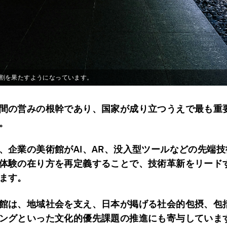
割を果たすようになっています。
間の営みの根幹であり、国家が成り立つうえで最も重
。
、企業の美術館がAI、AR、没入型ツールなどの先端
体験の在り方を再定義することで、技術革新をリード
ます。
館は、地域社会を支え、日本が掲げる社会的包摂、包
ングといった文化的優先課題の推進にも寄与していま