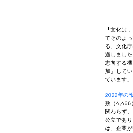
「
文化は，
てそのよっ
る、文化庁
過しました
志向する機
加」してい
ています。
2022年の
数（4,4
関わらず、
公立であり
は、企業が