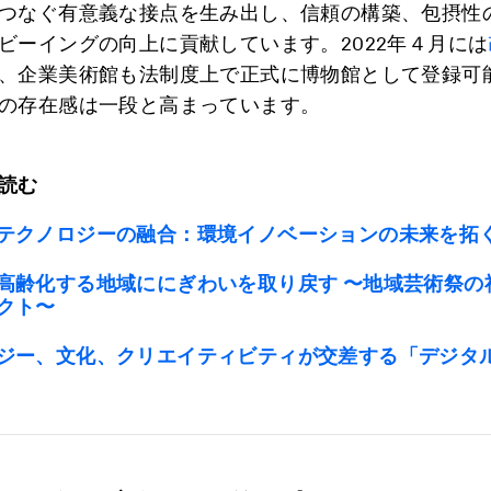
つなぐ有意義な接点を生み出し、信頼の構築、包摂性
ビーイングの向上に貢献しています。2022年４月には
、企業美術館も法制度上で正式に博物館として登録可
の存在感は一段と高まっています。
読む
テクノロジーの融合：環境イノベーションの未来を拓
高齢化する地域ににぎわいを取り戻す 〜地域芸術祭の
クト〜
ジー、文化、クリエイティビティが交差する「デジタ