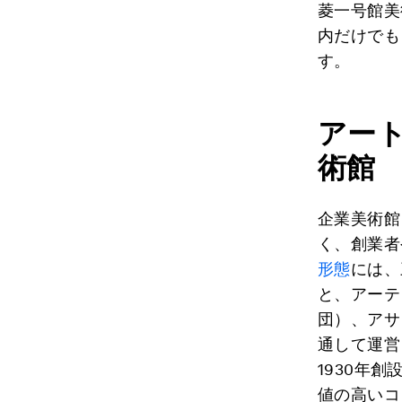
菱一号館美
内だけでも
す。
アー
術館
企業美術館
く、創業者
形態
には、
と、アーテ
団）、アサ
通して運営
1930年
値の高いコ