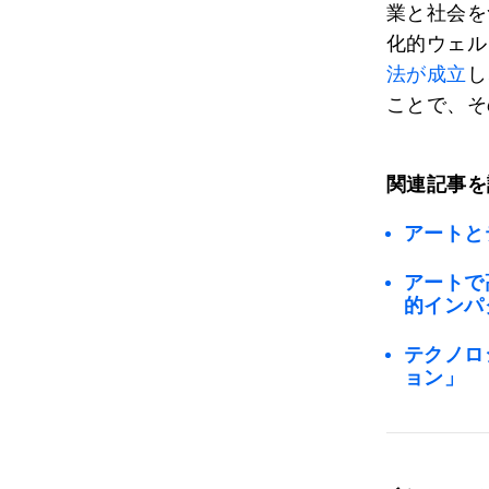
業と社会を
化的ウェル
法が成立
し
ことで、そ
関連記事を
アートと
アートで
的インパ
テクノロ
ョン」