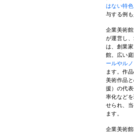
はない特色
与する例も
企業美術館
が運営し、
は、創業家
館。広い庭
ールやルノ
ます。作品
美術作品と
援）の代表
率化などを
せられ、当
ます。
企業美術館