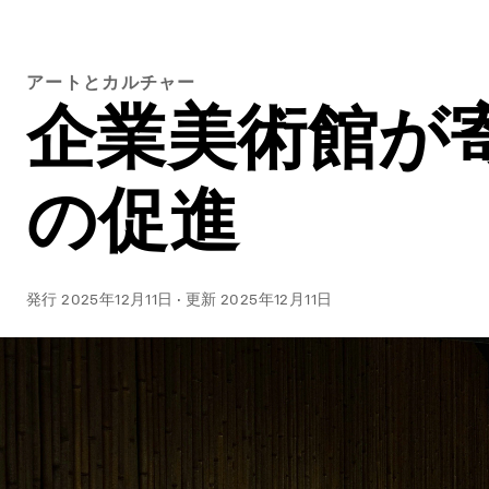
アートとカルチャー
企業美術館が
の促進
発行
2025年12月11日
·
更新
2025年12月11日