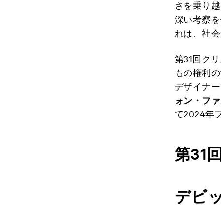
さを乗り越
深い考察を
れは、社会
第31回ク
もの権利の
デザイナー
ォン・ファ
て2024
第
31
デビ