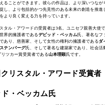
えることができます。彼らの作品は、より深いつなが
促し、より包括的かつ先見性のある未来の創造を推進
をより良く変える力を持っています。
リスタル・アワードの受賞者は3名。ユニセフ親善大使
世界的擁護者である
デビッド・ベッカム
氏、著名なフ
であり、慈善家、そして女性の権利の擁護者である
ダ
ステンバーグ
氏、そして著名な建築家であり、社会活
年プリツカー賞受賞者である
山本理顕
氏です。
回クリスタル・アワード受賞者
ッド・ベッカム氏