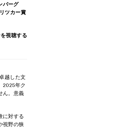
ンバーグ
プリツカー賞
ンを視聴する
る卓越した文
2025年ク
せん。意義
験に対する
や視野の狭