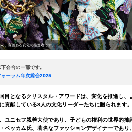
せん。意義ある変化の推進者です。
以下会合の一部です。
ォーラム年次総会2025
1回目となるクリスタル・アワードは、変化を推進し、
に貢献している3人の文化リーダーたちに贈られます
、ユニセフ親善大使であり、子どもの権利の世界的擁
・ベッカム氏、著名なファッションデザイナーであり