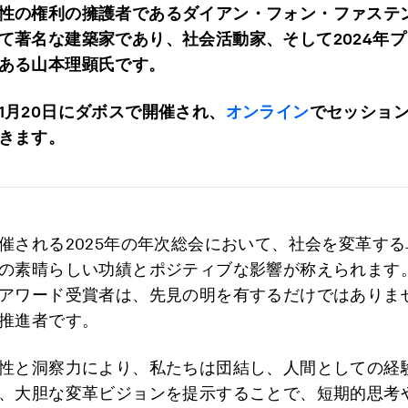
性の権利の擁護者であるダイアン・フォン・ファステ
て著名な建築家であり、社会活動家、そして2024年
ある山本理顕氏です。
1月20日にダボスで開催され、
オンライン
でセッショ
きます。
催される2025年の年次総会において、社会を変革す
の素晴らしい功績とポジティブな影響が称えられます。
アワード受賞者は、先見の明を有するだけではありま
推進者です。
性と洞察力により、私たちは団結し、人間としての経
、大胆な変革ビジョンを提示することで、短期的思考