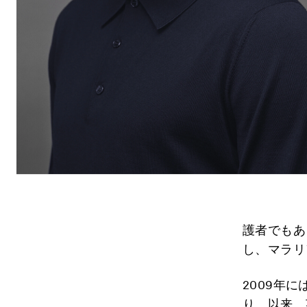
護者でもあ
し、マラリ
2009年に
り、以来、