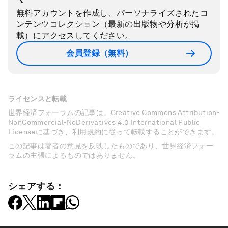
無料アカウントを作成し、パーソナライズされたコ
ンテンツコレクション（最新の出版物や分析が掲
載）にアクセスしてください。
会員登録（無料）
ライセンスと転載
世界経済フォーラムの記事は、Creative Commons Attribution-
NonCommercial-NoDerivatives 4.0 International Public
Licenseに基づき、利用規約に従って転載することができます。
この記事は著者の意見を反映したものであり、世界経済フォー
ラムの主張によるものではありません。
シェアする：