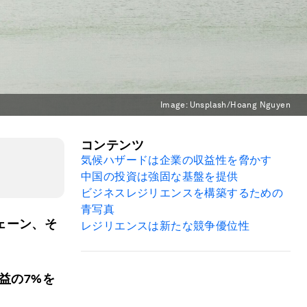
Image:
Unsplash/Hoang Nguyen
コンテンツ
気候ハザードは企業の収益性を脅かす
中国の投資は強固な基盤を提供
ビジネスレジリエンスを構築するための
青写真
ェーン、そ
レジリエンスは新たな競争優位性
益の7%を