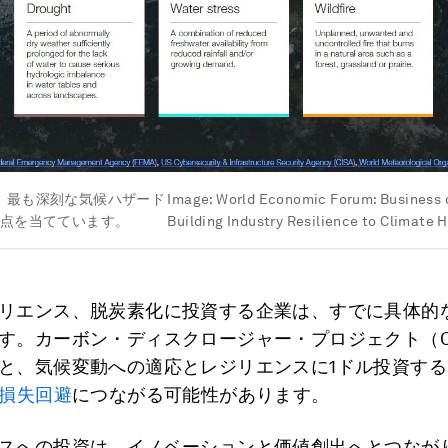
、最も深刻な気候ハザード
Image:
World Economic Forum: Business 
焦点を当てています。
Building Industry Resilience to Climate 
リエンス、脱炭素化に投資する企業は、すでに具体的
す。カーボン・ディスクロージャー・プロジェクト（C
と、気候変動への適応とレジリエンスに1ドル投資す
の損失回避
につながる可能性があります。
スへの投資は、イノベーションと価値創出へとつなが