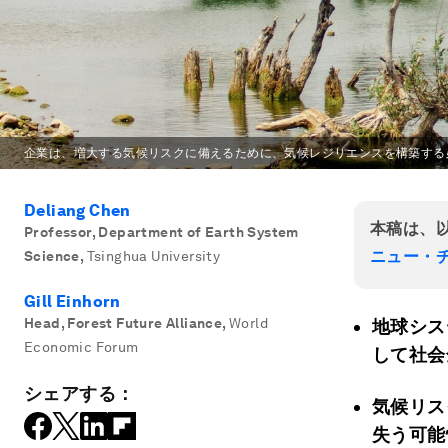
企業は、増大する気候リスクに備えるために、気候レジリエンスを構築する
Deliang Chen
本稿は、
Professor, Department of Earth System
ニュー・
Science
,
Tsinghua University
Gill Einhorn
Head, Forest Future Alliance
,
World
地球シス
Economic Forum
して社会
シェアする：
気候リス
失う可能