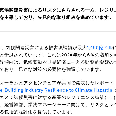
気候関連災害によるリスクにさらされる一方、レジリ
を主導しており、先見的な取り組みを進めています。
には、気候関連災害による損害填補額が最大
1,450億ドル
と予測されています。これは2024年から6％の増加を
昇傾向は、気候変動が世界経済に与える財務的影響の
ており、迅速な対策の必要性を強調しています。
ォーラムとアクセンチュアが共同で発表したレポート
e: Building Industry Resilience to Climate Hazards
ネス：気候災害に対する産業のレジリエンス構築）」
、経営幹部、業務マネージャーに向けて、リスクとレ
る包括的な評価を提供しています。