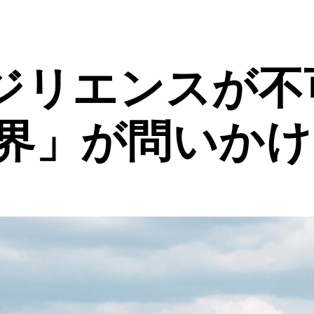
ジリエンスが不
世界」が問いか