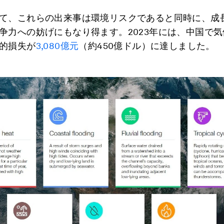
て、これらの出来事は環境リスクであると同時に、成
争力への妨げにもなり得ます。2023年には、中国で
的損失が
3,080億元
（約450億ドル）に達しました。