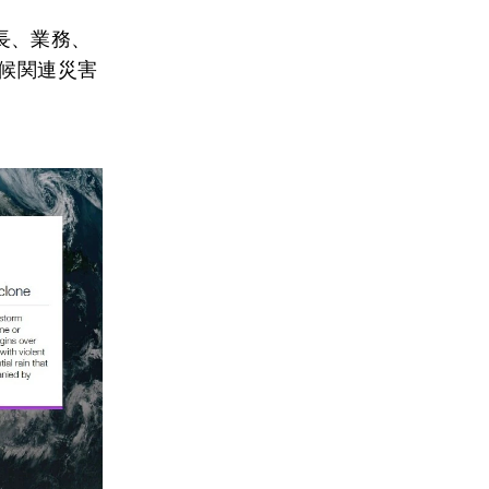
長、業務、
気候関連災害