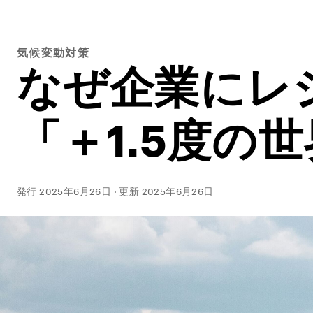
気候変動対策
なぜ企業にレ
「＋1.5度の
発行
2025年6月26日
·
更新
2025年6月26日