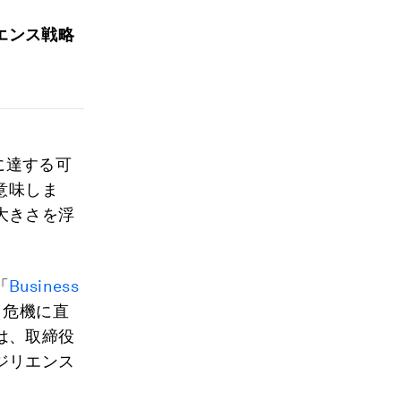
エンス戦略
に達する可
意味しま
大きさを浮
「
Business
（危機に直
は、取締役
ジリエンス