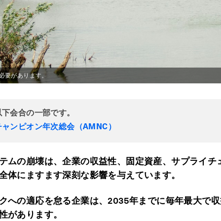
必要があります。
以下会合の一部です。
チャンピオン年次総会（AMNC）
テムの崩壊は、企業の収益性、固定資産、サプライチ
全体にますます深刻な影響を与えています。
クへの適応を怠る企業は、2035年までに毎年最大で収
性があります。