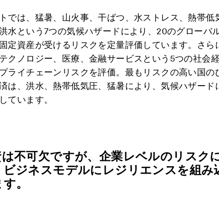
トでは、猛暑、山火事、干ばつ、水ストレス、熱帯低
洪水という7つの気候ハザードにより、20のグローバ
固定資産が受けるリスクを定量評価しています。さら
テクノロジー、医療、金融サービスという5つの社会
プライチェーンリスクを評価。最もリスクの高い国の
済は、洪水、熱帯低気圧、猛暑により、気候ハザード
しています。
資は不可欠ですが、企業レベルのリスク
、ビジネスモデルにレジリエンスを組み
ます。