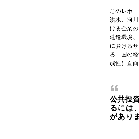
このレポー
洪水、河川
ける企業の
建造環境、
におけるサ
る中国の経
弱性に直面
“
公共投
るには
があり