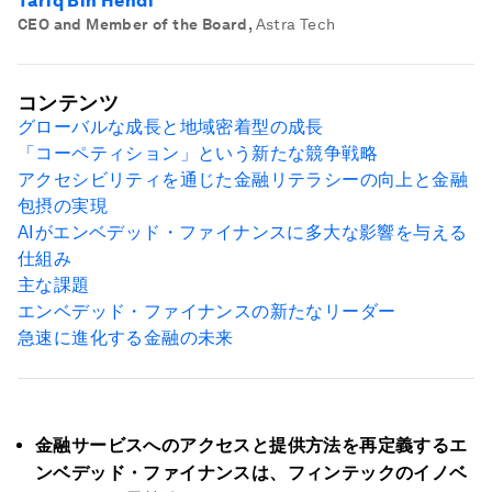
Tariq Bin Hendi
CEO and Member of the Board
,
Astra Tech
コンテンツ
グローバルな成長と地域密着型の成長
「コーペティション」という新たな競争戦略
アクセシビリティを通じた金融リテラシーの向上と金融
包摂の実現
AI
がエンベデッド・ファイナンスに多大な影響を与える
仕組み
主な課題
エンベデッド・ファイナンスの新たなリーダー
急速に進化する金融の未来
金融サービスへのアクセスと提供方法を再定義するエ
ンベデッド・ファイナンスは、フィンテックのイノベ