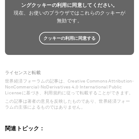
ングクッキーの利用に同意してください。
現在、お使いのブラウザではこれらのクッキーが
無効です。
クッキーの利用に同意する
ライセンスと転載
世界経済フォーラムの記事は、Creative Commons Attribution-
NonCommercial-NoDerivatives 4.0 International Public
Licenseに基づき、利用規約に従って転載することができます。
この記事は著者の意見を反映したものであり、世界経済フォー
ラムの主張によるものではありません。
関連トピック：