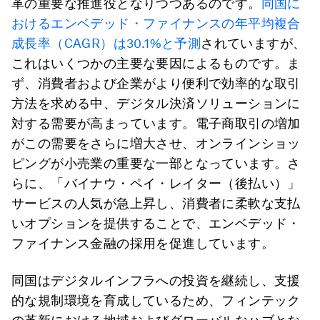
革の重要な推進役となりつつあるのです。
同国に
おけるエンベデッド・ファイナンスの年平均複合
成長率（CAGR）は30.1%と予測
されていますが、
これはいくつかの主要な要因によるものです。ま
ず、消費者および企業がより便利で効率的な取引
方法を求める中、デジタル決済ソリューションに
対する需要が高まっています。電子商取引の増加
がこの需要をさらに増大させ、オンラインショッ
ピングが小売業の重要な一部となっています。さ
らに、「バイナウ・ペイ・レイター（後払い）」
サービスの人気が急上昇し、消費者に柔軟な支払
いオプションを提供することで、エンベデッド・
ファイナンス金融の採用を促進しています。
同国はデジタルインフラへの投資を継続し、支援
的な規制環境を育成しているため、フィンテック