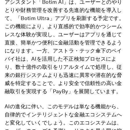
アシスタント「Botim AI」は、ユーザーとのやり
とりや財務管理を改善する先進的な機能を導入し
て、「Botim Ultra」アプリを刷新する予定です。
この機能により、より直感的で効率的かつシーム
レスな体験が実現し、ユーザーはアプリを通じて
直接、簡単かつ便利に金融活動を管理できるよう
になります。一方、アストラ・テック傘下のペイ
バイ社は、AIを活用した不正検知プロセスによ
り、数十億件の取引をリアルタイムで処理し、従
来の銀行システムよりも迅速に異常や潜在的な脅
威を特定することで、より安全で信頼性の高い金
融取引を実現する「PayBy」を展開しています。
AIの進化に伴い、このモデルは単なる機能から、
自律的でインテリジェントな金融エコシステムへ
と変化していくでしょう。このエコシステムは、