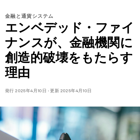
金融と通貨システム
エンベデッド・ファイ
ナンスが、金融機関に
創造的破壊をもたらす
理由
発行
2025年4月10日
·
更新
2025年4月10日