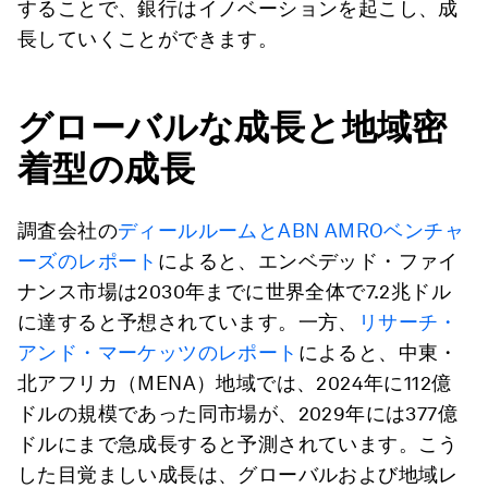
することで、銀行はイノベーションを起こし、成
長していくことができます。
グローバルな成長と地域密
着型の成長
調査会社の
ディールルームとABN AMROベンチャ
ーズのレポート
によると、エンベデッド・ファイ
ナンス市場は2030年までに世界全体で7.2兆ドル
に達すると予想されています。一方、
リサーチ・
アンド・マーケッツのレポート
によると、中東・
北アフリカ（MENA）地域では、2024年に112億
ドルの規模であった同市場が、2029年には377億
ドルにまで急成長すると予測されています。こう
した目覚ましい成長は、グローバルおよび地域レ