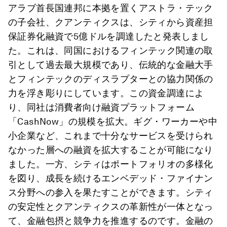
アラブ首長国連邦に本拠を置くアストラ・テック
の子会社、クアンティクスは、シティから資産担
保証券化融資で5億ドルを調達したと発表しまし
た。これは、同国におけるフィンテック関連の取
引として過去最大規模であり、伝統的な金融大手
とフィンテックのディスラプターとの協力関係の
力を浮き彫りにしています。この資金調達によ
り、同社は消費者向け融資プラットフォーム
「CashNow」の規模を拡大。ギグ・ワーカーや中
小企業など、これまで十分なサービスを受けられ
なかった層への融資を拡大することが可能になり
ました。一方、シティはポートフォリオの多様化
を図り、成長を続けるエンベデッド・ファイナン
ス分野への参入を果たすことができます。シティ
の安定性とクアンティクスの革新性が一体となっ
て、金融包摂と競争力を推進するのです。金融の