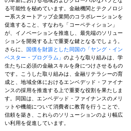
の革新における地域およびグローバルなハブとな
る可能性を秘めています。金融機関とテクノロジ
ー系スタートアップ企業間のコラボレーションを
促進すること、すなわち「コーペティション」
が、イノベーションを推進し、最先端のソリュー
ションを開発する上で重要な鍵となるでしょう。
さらに、
国債を財源とした同国の「ヤング・イン
ベスター・プログラム」
のような取り組みは、学
生たちに必須の金融スキルを身につけさせるもの
です。こうした取り組みは、金融リテラシーの育
成と、地域全体におけるエンベデッド・ファイナ
ンスの採用を推進する上で重要な役割を果たしま
す。同国は、エンベデッド・ファイナンスのメリ
ットや機能について消費者に教育を行うことで、
信頼を築き、これらのソリューションのより幅広
い利用を促進しています。