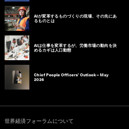
Career Pathways
AIが変革するものづくりの現場、その先にあ
るものとは
AIは仕事を変革するが、労働市場の動向を決
めるカギは人口動態
Chief People Officers’ Outlook – May
2026
世界経済フォーラムについて