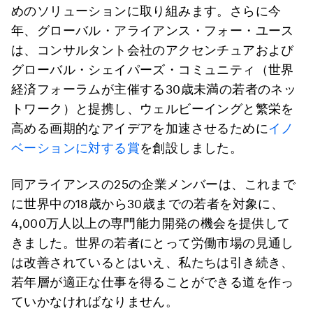
めのソリューションに取り組みます。さらに今
年、グローバル・アライアンス・フォー・ユース
は、コンサルタント会社のアクセンチュアおよび
グローバル・シェイパーズ・コミュニティ（世界
経済フォーラムが主催する30歳未満の若者のネッ
トワーク）と提携し、ウェルビーイングと繁栄を
高める画期的なアイデアを加速させるために
イノ
ベーションに対する賞
を創設しました。
同アライアンスの25の企業メンバーは、これまで
に世界中の18歳から30歳までの若者を対象に、
4,000万人以上の専門能力開発の機会を提供して
きました。世界の若者にとって労働市場の見通し
は改善されているとはいえ、私たちは引き続き、
若年層が適正な仕事を得ることができる道を作っ
ていかなければなりません。