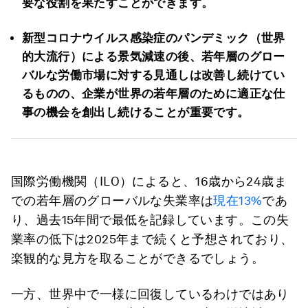
要な役割を果たすことができます。
新型コロナウイルス感染症のパンデミック（世界
的大流行）による景気減速の後、若年層のグロー
バルな労働市場に対する見通しは改善し続けてい
るものの、企業が世界の若年層のために適正な仕
事の機会を創出し続けることが重要です。
国際労働機関（ILO）によると、16歳から24歳ま
での若年層のグローバルな失業率は
現在13%
であ
り、過去15年間で最低を記録しています。この失
業率の低下は2025年まで続くと予想されており、
楽観的な見方を取ることができるでしょう。
一方、世界中で一様に回復しているわけではあり