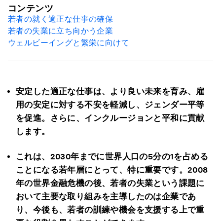
コンテンツ
若者の就く適正な仕事の確保
若者の失業に立ち向かう企業
ウェルビーイングと繁栄に向けて
安定した適正な仕事は、より良い未来を育み、雇
用の安定に対する不安を軽減し、ジェンダー平等
を促進。さらに、インクルージョンと平和に貢献
します。
これは、
2030
年までに世界人口の
5
分の
1
を占める
ことになる若年層にとって、特に重要です。
2008
年の世界金融危機の後、若者の失業という課題に
おいて
主要な取り組みを主導したのは企業であ
り、今後も、若者の訓練や機会を支援する上で重