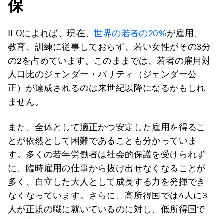
保
ILOによれば、現在、
世界の若者の20%
が雇用、
教育、訓練に従事しておらず、若い女性がその3分
の2を占めています。このままでは、若者の雇用対
人口比のジェンダー・パリティ（ジェンダー公
正）が達成されるのは来世紀以降になるかもしれ
ません。
また、全体として適正かつ安定した雇用を得るこ
とが依然として困難であることも分かっていま
す。多くの若年労働者は社会的保護を受けられず
に、臨時雇用の仕事から抜け出せなくなることが
多く、自立した大人として成長する力を発揮でき
なくなっています。さらに、高所得国では4人に3
人が正規の職に就いているのに対し、低所得国で