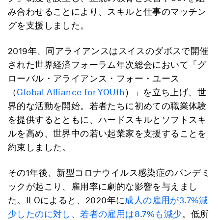
み合わせることにより、スキルと仕事のマッチン
グを支援しました。
2019年、同アライアンスはスイスのダボスで開催
された世界経済フォーラム年次総会において「グ
ローバル・アライアンス・フォー・ユース
（
Global Alliance for YOUth
）」を立ち上げ、世
界的な活動を開始。若者たちに初めての職業体験
を提供するとともに、ハードスキルとソフトスキ
ルを高め、世界中の若い起業家を支援することを
約束しました。
その1年後、新型コロナウイルス感染症のパンデミ
ックが起こり、雇用率に劇的な影響を与えまし
た。ILOによると、2020年に
成人の雇用が3.7%減
少したのに対し、若者の雇用は8.7%も減少
。低所