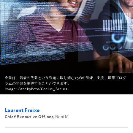
企業は、若者の失業という課題に取り組むための訓練、支援、雇用プログ
ラムの開発を主導することができます。
Image:
iStockphoto/Cecilie_Arcurs
Laurent Freixe
Chief Executive Officer
,
Nestlé