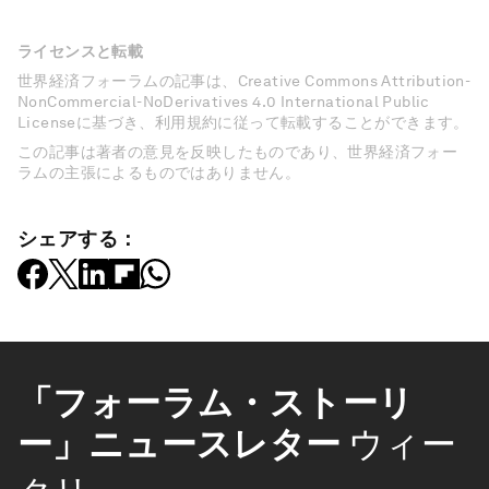
ライセンスと転載
世界経済フォーラムの記事は、Creative Commons Attribution-
NonCommercial-NoDerivatives 4.0 International Public
Licenseに基づき、利用規約に従って転載することができます。
この記事は著者の意見を反映したものであり、世界経済フォー
ラムの主張によるものではありません。
シェアする：
「フォーラム・ストーリ
ー」ニュースレター
ウィー