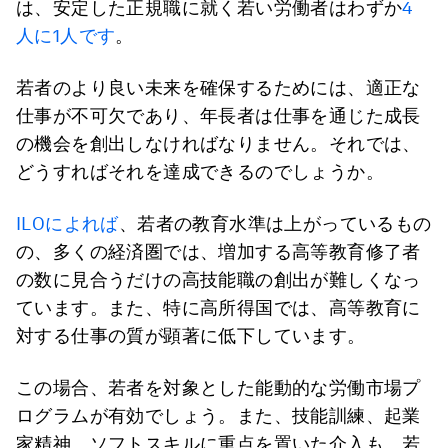
は、安定した正規職に就く若い労働者はわずか
4
人に1人です
。
若者のより良い未来を確保するためには、適正な
仕事が不可欠であり、年長者は仕事を通じた成長
の機会を創出しなければなりません。それでは、
どうすればそれを達成できるのでしょうか。
ILOによれば
、若者の教育水準は上がっているもの
の、多くの経済圏では、増加する高等教育修了者
の数に見合うだけの高技能職の創出が難しくなっ
ています。また、特に高所得国では、高等教育に
対する仕事の質が顕著に低下しています。
この場合、若者を対象とした能動的な労働市場プ
ログラムが有効でしょう。また、技能訓練、起業
家精神、ソフトスキルに重点を置いた介入も、若