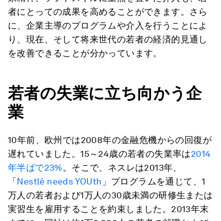
者にとっての成果を高めることができます。さら
に、企業主導のプログラムや介入を行うことによ
り、現在、そして将来世代の若者の経済的見通し
を改善できることが分かっています。
若者の失業に立ち向かう企
業
10年前、欧州では2008年の金融危機からの回復が
遅れていました。15～24歳の若者の失業率は
2014
年半ばで23%
。そこで、ネスレは2013年、
「
Nestlé needs YOUth
」プログラムを通じて、1
万人の若者および1万人の30歳未満の研修生または
実習生を雇用することを約束しました。2013年末