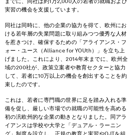
までに、同社は約1万2,000人の若者の就職および
実習の機会を支援しています。
同社は同時に、他の企業の協力を得て、欧州にお
ける若年層の失業問題に取り組みつつ優秀な人材
を惹きつけ、確保するための「アライアンス・フ
ォー・ユース（Alliance for YOUth）」を立ち上
げました。これにより、2014年末までに、欧州全
域の200社が、政策立案者や教育セクターと協力
して、若者に10万以上の機会を創出することを約
束したのです。
これは、若者に専門職の世界に足を踏み入れる準
備を促し、厳しい市場での就職の可能性を高める
初の汎欧州的な企業の動きとなりました。同アラ
イアンスは学校や大学と「デュアル・ラーニン
グ」制度を設立し、正規の教育と実習やOJTを組