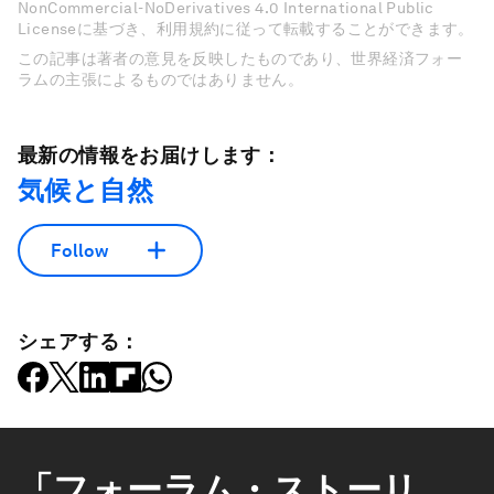
NonCommercial-NoDerivatives 4.0 International Public
Licenseに基づき、利用規約に従って転載することができます。
この記事は著者の意見を反映したものであり、世界経済フォー
ラムの主張によるものではありません。
最新の情報をお届けします：
気候と自然
Follow
シェアする：
「フォーラム・ストーリ