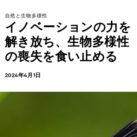
自然と生物多様性
イノベーションの力を
解き放ち、生物多様性
の喪失を食い止める
2024年4月1日