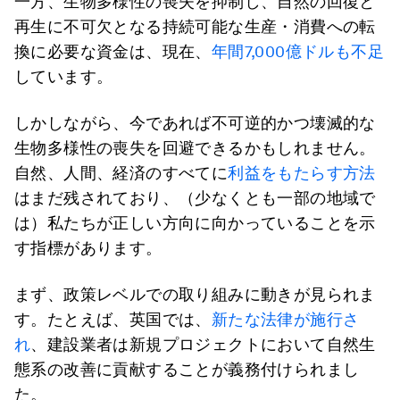
一方、生物多様性の喪失を抑制し、自然の回復と
再生に不可欠となる持続可能な生産・消費への転
換に必要な資金は、現在、
年間7,000億ドルも不足
しています。
しかしながら、今であれば不可逆的かつ壊滅的な
生物多様性の喪失を回避できるかもしれません。
自然、人間、経済のすべてに
利益をもたらす方法
はまだ残されており、（少なくとも一部の地域で
は）私たちが正しい方向に向かっていることを示
す指標があります。
まず、政策レベルでの取り組みに動きが見られま
す。たとえば、英国では、
新たな法律が施行さ
れ
、建設業者は新規プロジェクトにおいて自然生
態系の改善に貢献することが義務付けられまし
た。