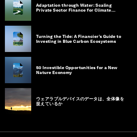
Adaptation through Water: Scaling
Private Sector Finance for Climate
Adaptation in Southeast Asia
Turning the Tide: A Financier’s Guide to
Investing in Blue Carbon Ecosystems
50 Investible Opportunities for a New
Nature Economy
ウェアラブルデバイスのデータは、全体像を
捉えているか