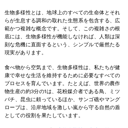
生物多様性とは、地球上のすべての生命体とそれ
らが生息する調和の取れた生態系を包含する、広
範かつ複雑な概念です。そして、この複雑さの根
底には、生物多様性が機能しなければ、人類は深
刻な危機に直面するという、シンプルで厳然たる
現実があります。
食べ物から空気まで、生物多様性は、私たちが健
康で幸せな生活を維持するために必要なすべての
プロセスを育んでいます。たとえば、世界の農作
物生産の約3分の1は、花粉媒介者である鳥、ミツ
バチ、昆虫に頼っているほか、サンゴ礁やマング
ローブは、沿岸地域を激しい嵐から守る自然の盾
としての役割を果たしています。