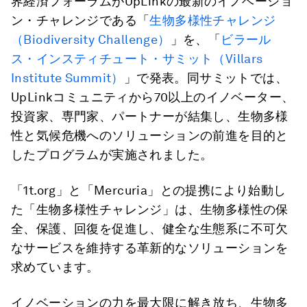
界経済フォーラムがUpLinkの最新のイノベーショ
ン・チャレンジである「
生物多様性チャレンジ
（Biodiversity Challenge）
」を、「
ビラール
ス・インスティチュート・サミット（Villars
Institute Summit）
」で発表。同サミットでは、
UpLinkコミュニティから70以上のイノベーター、
投資家、専門家、パートナーが結集し、生物多様
性と気候危機へのソリューションの前進を目的と
したプログラムが実施されました。
「1t.org」と「Mercuria」との提携により始動し
た「生物多様性チャレンジ」は、生物多様性の保
全、保護、回復を促進し、健全な生態系に不可欠
なサービスを維持する革新的なソリューションを
求めています。
イノベーションの力を最大限に解き放ち、生物多