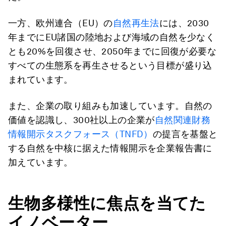
一方、欧州連合（EU）の
自然再生法
には、2030
年までにEU諸国の陸地および海域の自然を少なく
とも20%を回復させ、2050年までに回復が必要な
すべての生態系を再生させるという目標が盛り込
まれています。
また、企業の取り組みも加速しています。自然の
価値を認識し、300社以上の企業が
自然関連財務
情報開示タスクフォース（TNFD）
の提言を基盤と
する自然を中核に据えた情報開示を企業報告書に
加えています。
生物多様性に焦点を当てた
イノベーター