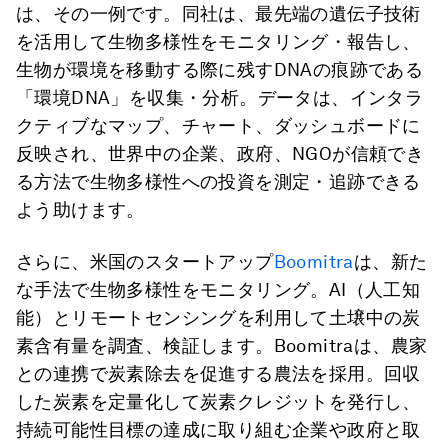
は、その一例です。同社は、最先端の遺伝子技術
を活用して生物多様性をモニタリング・報告し、
生物が環境を移動する際に残すDNAの痕跡である
「環境DNA」を収集・分析。データは、インタラ
クティブなマップ、チャート、ダッシュボードに
反映され、世界中の企業、政府、NGOが信頼でき
る方法で生物多様性への投資を測定・追跡できる
よう助けます。
さらに、米国のスタートアップ
Boomitra
は、新た
な手法で生物多様性をモニタリング。AI（人工知
能）とリモートセンシングを利用して土壌中の炭
素含有量を調査、検証します。Boomitraは、農家
との連携で炭素除去を促進する農法を採用。回収
した炭素を定量化して炭素クレジットを発行し、
持続可能性目標の達成に取り組む企業や政府と取