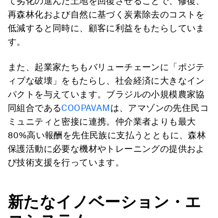
て劣化の進んだ土地を回復させることで、修復、
再森林化および自然に基づく炭素除去のコストを
低減すると同時に、顧客に利益をもたらしていま
す。
また、起業家たちもバリューチェーンに「ポジテ
ィブな破壊」をもたらし、社会経済に大きなイン
パクトを与えています。ブラジルの小規模農家協
同組合である
COOPAVAM
は、アマゾンの先住民コ
ミュニティと密接に連携。仲介業者よりも最大
80%高い報酬を先住民族に支払うとともに、森林
保護活動に必要な機材やトレーニングの提供およ
び技術支援を行っています。
新たなイノベーション・エ