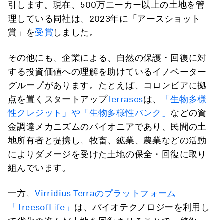
引します。現在、500万エーカー以上の土地を管
理している同社は、2023年に「アースショット
賞」を
受賞
しました。
その他にも、企業による、自然の保護・回復に対
する投資価値への理解を助けているイノベーター
グループがあります。たとえば、コロンビアに拠
点を置くスタートアップ
Terrasos
は、
「生物多様
性クレジット」や「生物多様性バンク」
などの資
金調達メカニズムのパイオニアであり、民間の土
地所有者と提携し、牧畜、鉱業、農業などの活動
によりダメージを受けた土地の保全・回復に取り
組んでいます。
一方、
Virridius Terraのプラットフォーム
「TreesofLife」
は、バイオテクノロジーを利用し