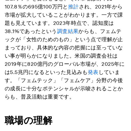
107.8％の695億100万円と
推計
され、2021年から
市場が拡大していることがわかります。一方で課
題も見えています。2023年時点で、認知度は
38.1%であったという
調査結果
からも、フェムテ
ックが「女性のためのもの」という点で理解が止
まっており、具体的な内容の把握には至っていな
い事が明らかになりました。米国の調査会社は
2019年に820億円のグローバル市場が、2025年に
は5.5兆円になるといった見込みも
発表
していま
す。「フェムテック」「フェムケア」分野の今後
の成長に十分なポテンシャルが示唆されることか
らも、普及活動は重要です。
職場の理解