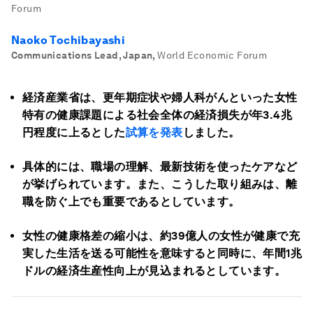
Forum
Naoko Tochibayashi
Communications Lead, Japan
,
World Economic Forum
経済産業省は、更年期症状や婦人科がんといった女性
特有の健康課題による社会全体の経済損失が年3.4兆
円程度に上るとした
試算を発表
しました。
具体的には、職場の理解、最新技術を使ったケアなど
が挙げられています。また、こうした取り組みは、離
職を防ぐ上でも重要であるとしています。
女性の健康格差の縮小は、約39億人の女性が健康で充
実した生活を送る可能性を意味すると同時に、年間1兆
ドルの経済生産性向上が見込まれるとしています。