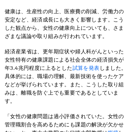
健康は、生産性の向上、医療費の削減、労働力の
安定など、経済成長にも大きく影響します。こう
した観点から、女性の健康向上についても、さま
ざまな議論や取り組みが行われています。
経済産業省は、更年期症状や婦人科がんといった
女性特有の健康課題による社会全体の経済損失が
年3.4兆円程度に上るとした
試算を発表
しました。
具体的には、職場の理解、最新技術を使ったケア
などが挙げられています。また、こうした取り組
みは、離職を防ぐ上でも重要であるとしていま
す。
「女性の健康問題は過小評価されていた。女性の
管理職割合を高めるためにも課題の解決が欠かせ