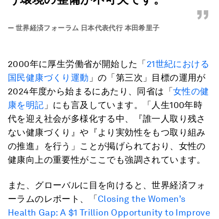
”
—
世界経済フォーラム 日本代表代行 本田希里子
2000年に厚生労働省が開始した「
21世紀における
国民健康づくり運動
」の「第三次」目標の運用が
2024年度から始まるにあたり、同省は「
女性の健
康を明記
」にも言及しています。「人生100年時
代を迎え社会が多様化する中、『誰一人取り残さ
ない健康づくり』や『より実効性をもつ取り組み
の推進』を行う」ことが掲げられており、女性の
健康向上の重要性がここでも強調されています。
また、グローバルに目を向けると、世界経済フォ
ーラムのレポート、「
Closing the Women’s
Health Gap: A $1 Trillion Opportunity to Improve