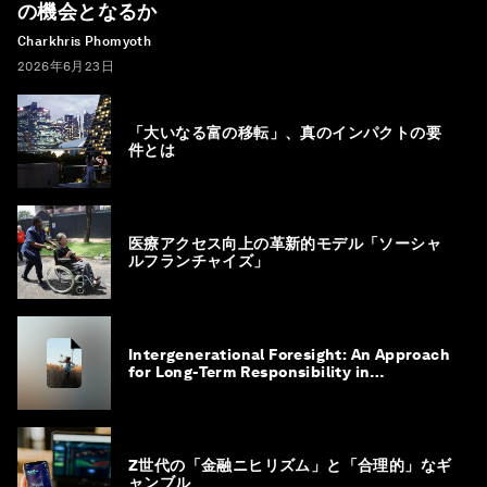
の機会となるか
Charkhris Phomyoth
2026年6月23日
「大いなる富の移転」、真のインパクトの要
件とは
医療アクセス向上の革新的モデル「ソーシャ
ルフランチャイズ」
Intergenerational Foresight: An Approach
for Long-Term Responsibility in
Governance
Z世代の「金融ニヒリズム」と「合理的」なギ
ャンブル