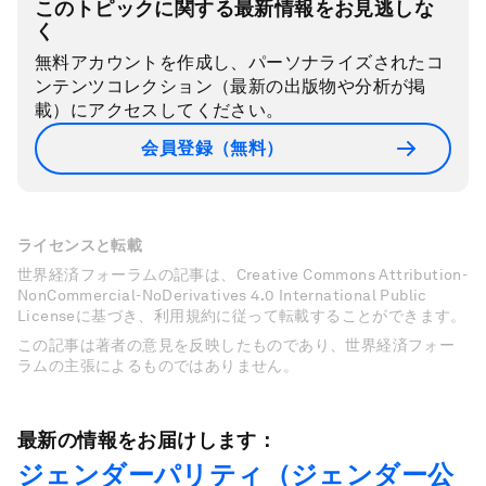
このトピックに関する最新情報をお見逃しな
く
無料アカウントを作成し、パーソナライズされたコ
ンテンツコレクション（最新の出版物や分析が掲
載）にアクセスしてください。
会員登録（無料）
ライセンスと転載
世界経済フォーラムの記事は、Creative Commons Attribution-
NonCommercial-NoDerivatives 4.0 International Public
Licenseに基づき、利用規約に従って転載することができます。
この記事は著者の意見を反映したものであり、世界経済フォー
ラムの主張によるものではありません。
最新の情報をお届けします：
ジェンダーパリティ（ジェンダー公