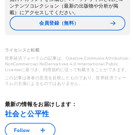
ンテンツコレクション（最新の出版物や分析が掲
載）にアクセスしてください。
会員登録（無料）
ライセンスと転載
世界経済フォーラムの記事は、Creative Commons Attribution-
NonCommercial-NoDerivatives 4.0 International Public
Licenseに基づき、利用規約に従って転載することができます。
この記事は著者の意見を反映したものであり、世界経済フォー
ラムの主張によるものではありません。
最新の情報をお届けします：
社会と公平性
Follow