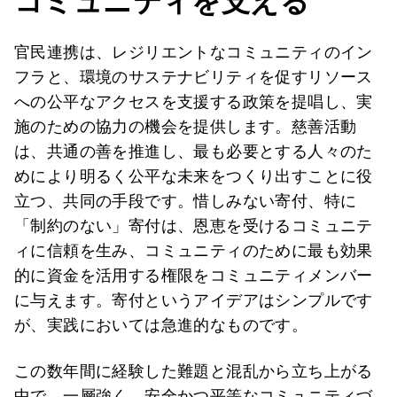
コミュニティを支える
官民連携は、レジリエントなコミュニティのイン
フラと、環境のサステナビリティを促すリソース
への公平なアクセスを支援する政策を提唱し、実
施のための協力の機会を提供します。慈善活動
は、共通の善を推進し、最も必要とする人々のた
めにより明るく公平な未来をつくり出すことに役
立つ、共同の手段です。惜しみない寄付、特に
「制約のない」寄付は、恩恵を受けるコミュニテ
ィに信頼を生み、コミュニティのために最も効果
的に資金を活用する権限をコミュニティメンバー
に与えます。寄付というアイデアはシンプルです
が、実践においては急進的なものです。
この数年間に経験した難題と混乱から立ち上がる
中で、一層強く、安全かつ平等なコミュニティづ