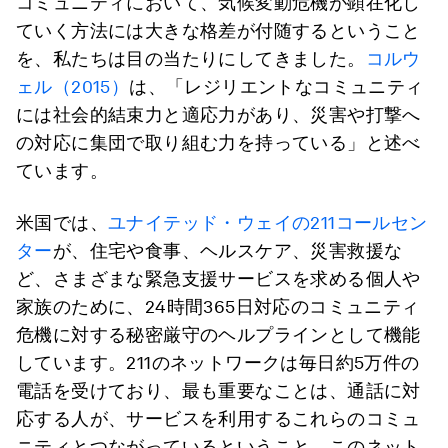
コミュニティにおいて、気候変動危機が顕在化し
ていく方法には大きな格差が付随するということ
を、私たちは目の当たりにしてきました。
コルウ
ェル（2015）
は、「レジリエントなコミュニティ
には社会的結束力と適応力があり、災害や打撃へ
の対応に集団で取り組む力を持っている」と述べ
ています。
米国では、
ユナイテッド・ウェイの211コールセン
ター
が、住宅や食事、ヘルスケア、災害救援な
ど、さまざまな緊急支援サービスを求める個人や
家族のために、24時間365日対応のコミュニティ
危機に対する秘密厳守のヘルプラインとして機能
しています。211のネットワークは毎日約5万件の
電話を受けており、最も重要なことは、通話に対
応する人が、サービスを利用するこれらのコミュ
ニティとつながっているということ。このネット