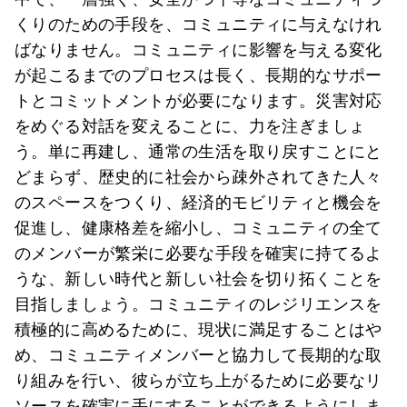
くりのための手段を、コミュニティに与えなけれ
ばなりません。コミュニティに影響を与える変化
が起こるまでのプロセスは長く、長期的なサポー
トとコミットメントが必要になります。災害対応
をめぐる対話を変えることに、力を注ぎましょ
う。単に再建し、通常の生活を取り戻すことにと
どまらず、歴史的に社会から疎外されてきた人々
のスペースをつくり、経済的モビリティと機会を
促進し、健康格差を縮小し、コミュニティの全て
のメンバーが繁栄に必要な手段を確実に持てるよ
うな、新しい時代と新しい社会を切り拓くことを
目指しましょう。コミュニティのレジリエンスを
積極的に高めるために、現状に満足することはや
め、コミュニティメンバーと協力して長期的な取
り組みを行い、彼らが立ち上がるために必要なリ
ソースを確実に手にすることができるようにしま