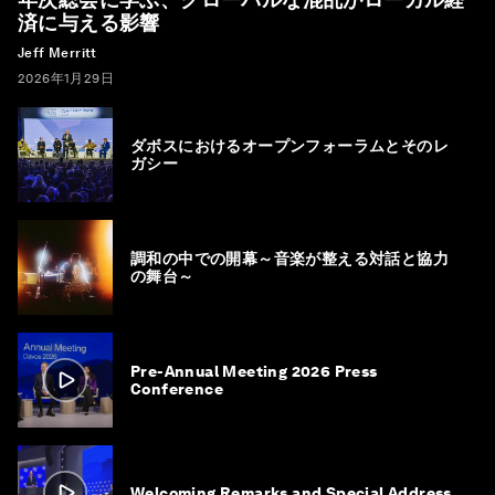
済に与える影響
Jeff Merritt
2026年1月29日
ダボスにおけるオープンフォーラムとそのレ
ガシー
調和の中での開幕～音楽が整える対話と協力
の舞台～
Pre-Annual Meeting 2026 Press
Conference
Welcoming Remarks and Special Address