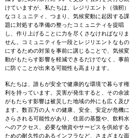
けていますが、私たちは、レジリエント（強靭）
なコミュニティ、つまり、気候変動に起因する課
題に対処する準備の整ったコミュニティを提唱
し、作り上げることに力を尽くさなければなりま
せん。コミュニティを一段とレジリエントなもの
にするための対策を事前に講じることで、気候変
動がもたらす影響を軽減できるだけでなく、事前
に防ぐことが出来る可能性も高まります。
私たちは、誰もが安全で健康的な環境で暮らす権
利を持っています。災害が発生すると、その余波
がもたらす影響は被災した地域の外にも広く及び
ます。数百万の人々の健康、安全、安定が危機に
さらされる可能性があり、住居の基盤や、飲料水
へのアクセス、必要な物資やサービスを供給する
ための耐久性のあるインフラなど、さまざまな面