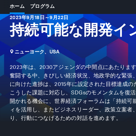
ホーム
プログラム
2023年9月18日
～
9月22日
持続可能な開発イン
ニューヨーク、USA
2023年は、2030アジェンダの中間点にあたり
奮闘する中、きびしい経済状況、地政学的な緊張、
に向けた進捗は、2015年に設定された目標達成
こうした課題に対応し、SDGsのモメンタムを復活さ
開かれる機会に、世界経済フォーラムは「持続可
ィを活用し、またビジネスリーダー、政策立案者
り、行動につなげるための対話を進めます。