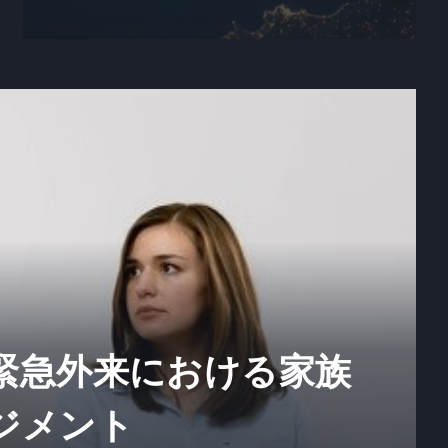
緊急外来における家族
ジメント