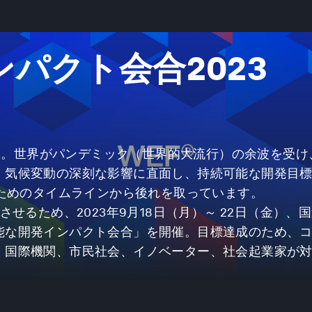
パクト会合2023
ます。世界がパンデミック（世界的大流行）の余波を受け
気候変動の深刻な影響に直面し、持続可能な開発目標（
のためのタイムラインから後れを取っています。
せるため、2023年9月18日（月）～ 22日（金）、
能な開発インパクト会合」を開催。目標達成のため、
、国際機関、市民社会、イノベーター、社会起業家が