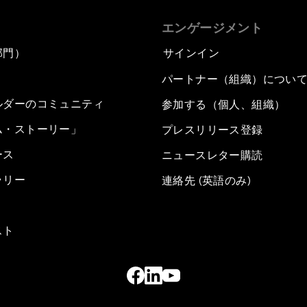
エンゲージメント
部門）
サインイン
パートナー（組織）につい
ルダーのコミュニティ
参加する（個人、組織）
ム・ストーリー」
プレスリリース登録
ース
ニュースレター購読
ラリー
連絡先 (英語のみ)
スト