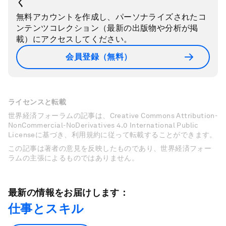
く
無料アカウントを作成し、パーソナライズされたコ
ンテンツコレクション（最新の出版物や分析が掲
載）にアクセスしてください。
会員登録（無料）
ライセンスと転載
世界経済フォーラムの記事は、Creative Commons Attribution-
NonCommercial-NoDerivatives 4.0 International Public
Licenseに基づき、利用規約に従って転載することができます。
この記事は著者の意見を反映したものであり、世界経済フォー
ラムの主張によるものではありません。
最新の情報をお届けします：
仕事とスキル