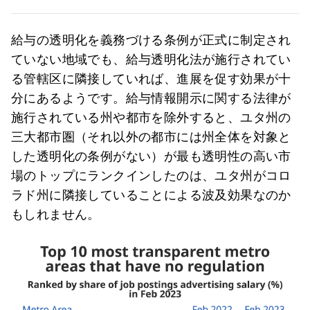
給与の透明化を義務づける条例が正式に制定され
ていない地域でも、給与透明化法が施行されてい
る管轄区に隣接していれば、進展を促す効果が十
分にあるようです。給与情報開示に関する法律が
施行されている州や都市を除外すると、ユタ州の
三大都市圏（それ以外の都市には州全体を対象と
した透明化の条例がない）が最も透明性の高い市
場のトップにランクインしたのは、ユタ州がコロ
ラド州に隣接していることによる波及効果なのか
もしれません。