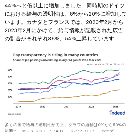
44%へと倍以上に増加しました。同時期のドイツ
における給与の透明性は、8%から20%に増加して
います。カナダとフランスでは、2020年2月から
2023年2月にかけて、給与情報が記載された広告
の割合がそれぞれ86%、54%上昇しています。
多くの国で給与の透明性が向上。グラフの縦軸は0%から50%の
範囲で、オーストラリア（AU）、ドイツ（DE）、カナダ