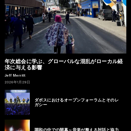
年次総会に学ぶ、グローバルな混乱がローカル経
済に与える影響
Jeff Merritt
2026年1月29日
ダボスにおけるオープンフォーラムとそのレ
ガシー
調和の中での開幕～音楽が整える対話と協力