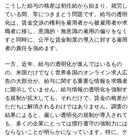
こうした給与の格差は初任給から始まり、就労し
ている間、常につきまとう問題です。給与の透明
化は、賃金交渉の権利を雇用者から被雇用者や求
職者に移し、意識的・無意識の雇用の偏りをなく
すと同時に、公平な賃金制度の導入に対する雇用
者の責任を強めます。
一方、近年、給与の透明化が進んではいるもの
の、米国だけでなく世界各国のオンライン求人広
告の大部分が、給与に関する重要な情報を求職者
に開示していません。給与情報の透明化を強制す
る規制が拡大しても、それだけで、賃金の格差が
ただちに解消されるわけではありません。調査の
結果によると、厳しい透明化の規制が導入されて
も、多くの企業にとっては慣行遵守の強制力には
ならないことが明らかになっています。特に、テ