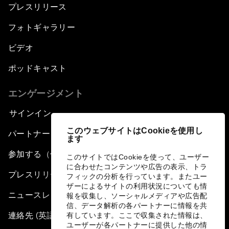
プレスリリース
フォトギャラリー
ビデオ
ポッドキャスト
エンゲージメント
サインイン
このウェブサイトはCookieを使用し
パートナー（組織）について
ます
参加する（個人、組織）
このサイトではCookieを使って、ユーザー
に合わせたコンテンツや広告の表示、トラ
プレスリリース登録
フィックの分析を行っています。またユー
ザーによるサイトの利用状況についても情
ニュースレター購読
報を収集し、ソーシャルメディアや広告配
信、データ解析の各パートナーに情報を共
連絡先 (英語のみ)
有しています。ここで収集された情報は、
ユーザーが各パートナーに提供した他の情