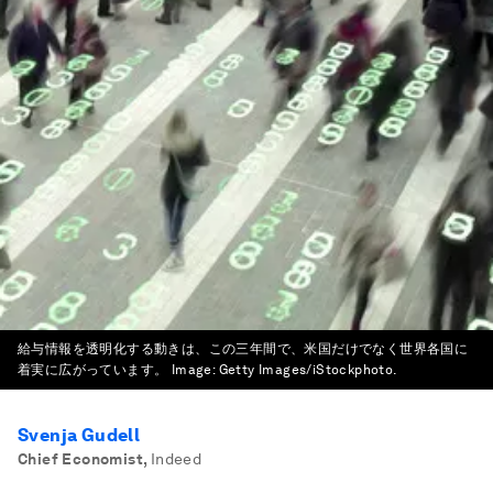
給与情報を透明化する動きは、この三年間で、米国だけでなく世界各国に
着実に広がっています。
Image:
Getty Images/iStockphoto.
Svenja Gudell
Chief Economist
,
Indeed