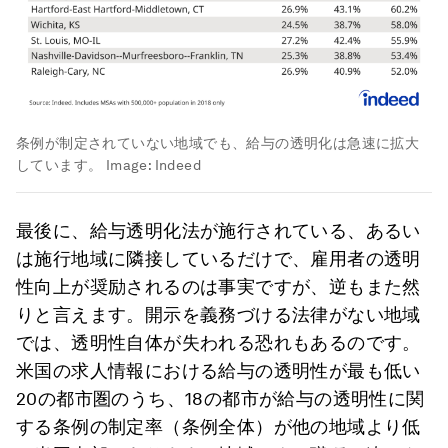
条例が制定されていない地域でも、給与の透明化は急速に拡大
しています。
Image:
Indeed
最後に、給与透明化法が施行されている、あるい
は施行地域に隣接しているだけで、雇用者の透明
性向上が奨励されるのは事実ですが、逆もまた然
りと言えます。開示を義務づける法律がない地域
では、透明性自体が失われる恐れもあるのです。
米国の求人情報における給与の透明性が最も低い
20の都市圏のうち、18の都市が給与の透明性に関
する条例の制定率（条例全体）が他の地域より低