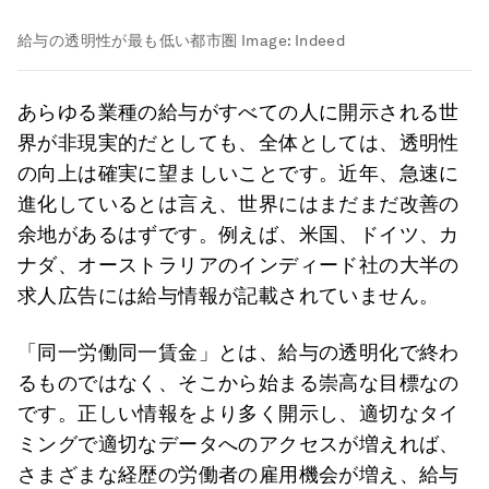
給与の透明性が最も低い都市圏
Image:
Indeed
あらゆる業種の給与がすべての人に開示される世
界が非現実的だとしても、全体としては、透明性
の向上は確実に望ましいことです。近年、急速に
進化しているとは言え、世界にはまだまだ改善の
余地があるはずです。例えば、米国、ドイツ、カ
ナダ、オーストラリアのインディード社の大半の
求人広告には給与情報が記載されていません。
「同一労働同一賃金」とは、給与の透明化で終わ
るものではなく、そこから始まる崇高な目標なの
です。正しい情報をより多く開示し、適切なタイ
ミングで適切なデータへのアクセスが増えれば、
さまざまな経歴の労働者の雇用機会が増え、給与