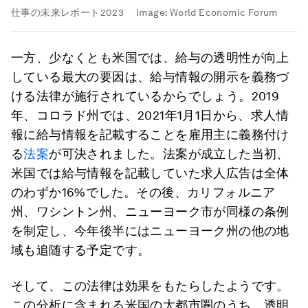
仕事の未来レポート2023
Image:
World Economic Forum
一方、少なくとも米国では、給与の透明性が向上
している最大の要因は、給与情報の開示を義務づ
ける法律が施行されているからでしょう。2019
年、コロラド州では、2021年1月1日から、求人情
報に給与情報を記載することを雇用主に義務付け
る
法案
が可決されました。法案が成立した当初、
米国では給与情報を記載していた求人広告は全体
のわずか16%でした。その後、カリフォルニア
州、ワシントン州、ニューヨーク市が同様の条例
を制定し、今年後半にはニューヨーク州の他の地
域も追随する予定です。
そして、この法律は効果をもたらしたようです。
この分析に含まれる米国の大都市圏のうち、透明