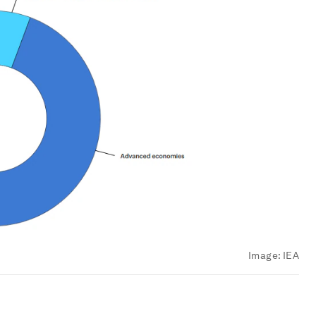
Image:
IEA