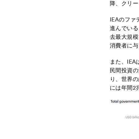
降、クリー
IEAのフ
進んでいる
去最大規模
消費者に与
また、IE
民間投資の
り、世界の
には年間2