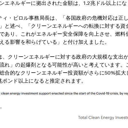
ンエネルギーに拠出された金額は、1.2兆ドル以上に
ァティ・ビロル事務局長は、「各国政府の危機対応は正
」と述べ、「クリーンエネルギーへの転換に対する資
であり、これがエネルギー安全保障を向上させ、燃料
える影響を和らげている」と付け加えました。
Aは、クリーンエネルギーに対する政府の大規模な支出
流れ」の起爆剤となる可能性が高いと考えています。
総合的なクリーンエネルギー投資額がさらに50%拡大し
兆ポンド以上になると推定されます。