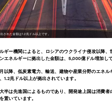
出された金額は1.2兆ドル以上です。
ルギー機関によると、ロシアのウクライナ侵攻以降、
ンエネルギーに拠出した金額は、5,000億ドル増加し
年4月以降、低炭素電力、輸送、建物や産業分野のエネル
、1.2兆ドル以上が拠出されています。
大半は先進国によるものであり、開発途上国は消費者
を置いています。