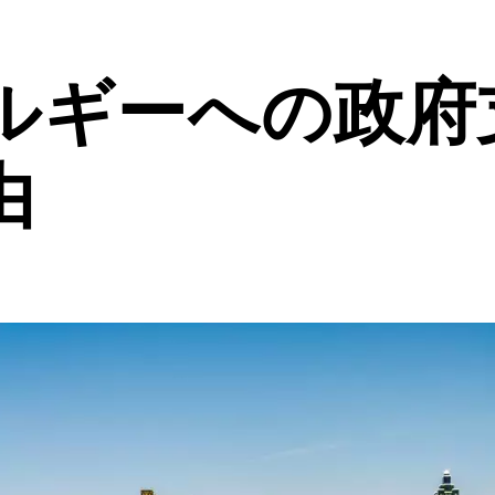
ルギーへの政府
由