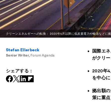
クリーンエネルギーへの転換： 2020年4月以降に低炭素電力や輸送などに拠
Stefan Ellerbeck
国際エネ
Senior Writer
,
Forum Agenda
がクリー
シェアする：
2020
を中心に
拠出額の
策に重点