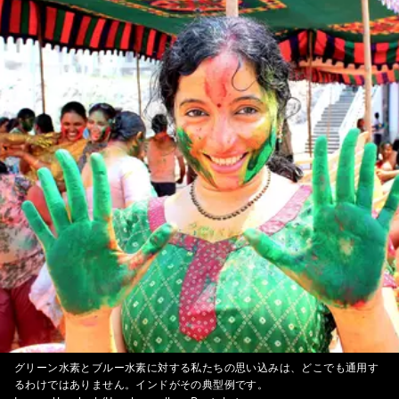
グリーン水素とブルー水素に対する私たちの思い込みは、どこでも通用す
るわけではありません。インドがその典型例です。