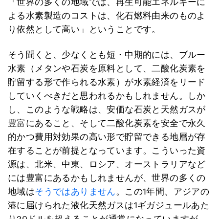
「世界の多くの地域では、再生可能エネルギーに
よる水素製造のコストは、化石燃料由来のものよ
り依然として高い」ということです。
そう聞くと、少なくとも短・中期的には、ブルー
水素（メタンや石炭を原料として、二酸化炭素を
貯留する形で作られる水素）が水素経済をリード
していくべきだと思われるかもしれません。しか
し、このような戦略は、安価な石炭と天然ガスが
豊富にあること、そして二酸化炭素を安全で永久
的かつ費用対効果の高い形で貯留できる地層が存
在することが前提となっています。こういった資
源は、北米、中東、ロシア、オーストラリアなど
には豊富にあるかもしれませんが、世界の多くの
地域は
そうではありません
。この1年間、アジアの
港に届けられた液化天然ガスは1ギガジュールあた
り20ドルを超えることが通常になっていますが、