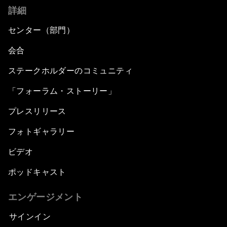
詳細
センター（部門）
会合
ステークホルダーのコミュニティ
「フォーラム・ストーリー」
プレスリリース
フォトギャラリー
ビデオ
ポッドキャスト
エンゲージメント
サインイン