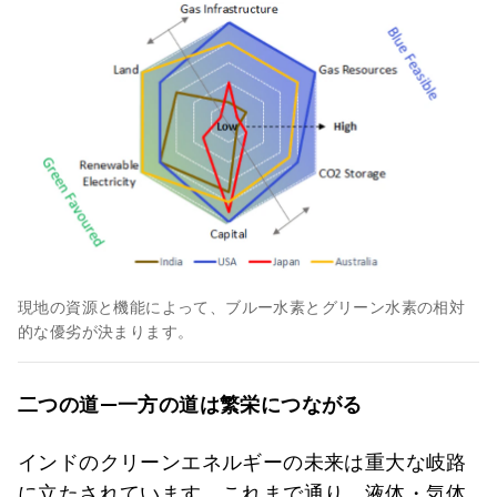
現地の資源と機能によって、ブルー水素とグリーン水素の相対
的な優劣が決まります。
二つの道
―
一方の道は繁栄につながる
インドのクリーンエネルギーの未来は重大な岐路
に立たされています。これまで通り、液体・気体