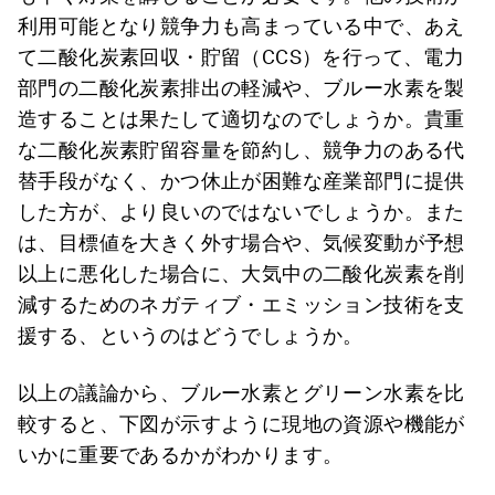
利用可能となり競争力も高まっている中で、あえ
て二酸化炭素回収・貯留（CCS）を行って、電力
部門の二酸化炭素排出の軽減や、ブルー水素を製
造することは果たして適切なのでしょうか。貴重
な二酸化炭素貯留容量を節約し、競争力のある代
替手段がなく、かつ休止が困難な産業部門に提供
した方が、より良いのではないでしょうか。また
は、目標値を大きく外す場合や、気候変動が予想
以上に悪化した場合に、大気中の二酸化炭素を削
減するためのネガティブ・エミッション技術を支
援する、というのはどうでしょうか。
以上の議論から、ブルー水素とグリーン水素を比
較すると、下図が示すように現地の資源や機能が
いかに重要であるかがわかります。