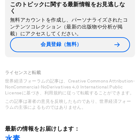
このトピックに関する最新情報をお見逃しな
く
無料アカウントを作成し、パーソナライズされたコ
ンテンツコレクション（最新の出版物や分析が掲
載）にアクセスしてください。
会員登録（無料）
ライセンスと転載
世界経済フォーラムの記事は、Creative Commons Attribution-
NonCommercial-NoDerivatives 4.0 International Public
Licenseに基づき、利用規約に従って転載することができます。
この記事は著者の意見を反映したものであり、世界経済フォー
ラムの主張によるものではありません。
最新の情報をお届けします：
水素