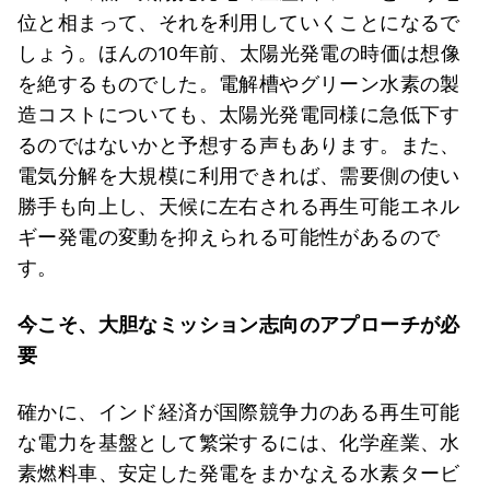
位と相まって、それを利用していくことになるで
しょう。ほんの10年前、太陽光発電の時価は想像
を絶するものでした。電解槽やグリーン水素の製
造コストについても、太陽光発電同様に急低下す
るのではないかと予想する声もあります。また、
電気分解を大規模に利用できれば、需要側の使い
勝手も向上し、天候に左右される再生可能エネル
ギー発電の変動を抑えられる可能性があるので
す。
今こそ、大胆なミッション志向のアプローチが必
要
確かに、インド経済が国際競争力のある再生可能
な電力を基盤として繁栄するには、化学産業、水
素燃料車、安定した発電をまかなえる水素タービ