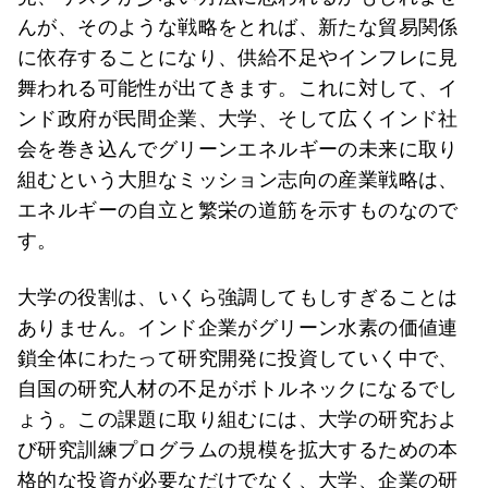
んが、そのような戦略をとれば、新たな貿易関係
に依存することになり、供給不足やインフレに見
舞われる可能性が出てきます。これに対して、イ
ンド政府が民間企業、大学、そして広くインド社
会を巻き込んでグリーンエネルギーの未来に取り
組むという大胆なミッション志向の産業戦略は、
エネルギーの自立と繁栄の道筋を示すものなので
す。
大学の役割は、いくら強調してもしすぎることは
ありません。インド企業がグリーン水素の価値連
鎖全体にわたって研究開発に投資していく中で、
自国の研究人材の不足がボトルネックになるでし
ょう。この課題に取り組むには、大学の研究およ
び研究訓練プログラムの規模を拡大するための本
格的な投資が必要なだけでなく、大学、企業の研