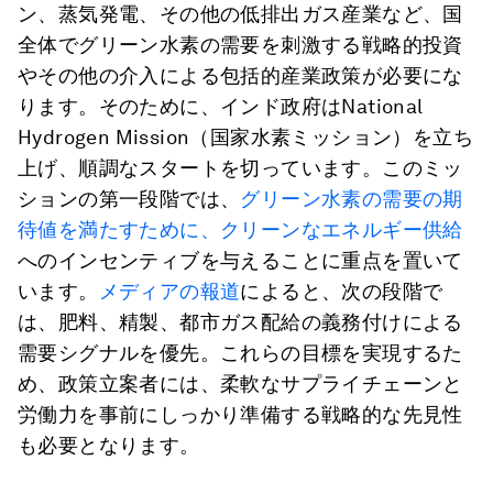
ン、蒸気発電、その他の低排出ガス産業など、国
全体でグリーン水素の需要を刺激する戦略的投資
やその他の介入による包括的産業政策が必要にな
ります。そのために、インド政府はNational
Hydrogen Mission（国家水素ミッション）を立ち
上げ、順調なスタートを切っています。このミッ
ションの第一段階では、
グリーン水素の需要の期
待値を満たすために、クリーンなエネルギー供給
へのインセンティブを与えることに重点を置いて
います。
メディアの報道
によると、次の段階で
は、肥料、精製、都市ガス配給の義務付けによる
需要シグナルを優先。これらの目標を実現するた
め、政策立案者には、柔軟なサプライチェーンと
労働力を事前にしっかり準備する戦略的な先見性
も必要となります。