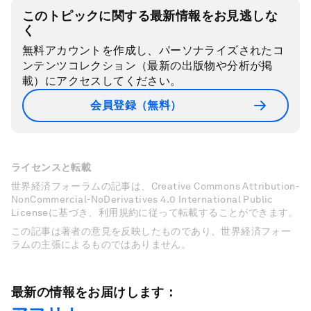
このトピックに関する最新情報をお見逃しな
く
無料アカウントを作成し、パーソナライズされたコ
ンテンツコレクション（最新の出版物や分析が掲
載）にアクセスしてください。
会員登録（無料）
ライセンスと転載
世界経済フォーラムの記事は、Creative Commons Attribution-
NonCommercial-NoDerivatives 4.0 International Public
Licenseに基づき、利用規約に従って転載することができます。
この記事は著者の意見を反映したものであり、世界経済フォー
ラムの主張によるものではありません。
最新の情報をお届けします：