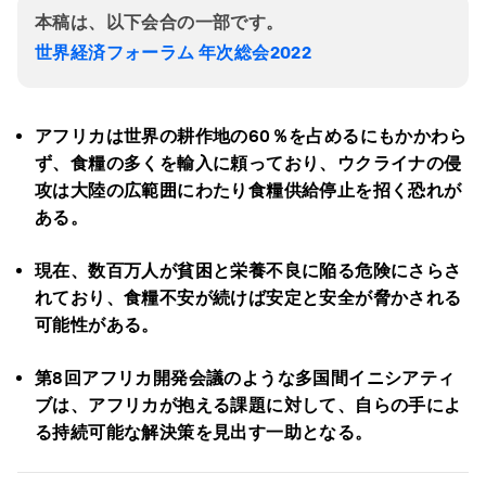
本稿は、以下会合の一部です。
世界経済フォーラム 年次総会2022
アフリカは世界の耕作地の60％を占めるにもかかわら
ず、食糧の多くを輸入に頼っており、ウクライナの侵
攻は大陸の広範囲にわたり食糧供給停止を招く恐れが
ある。
現在、数百万人が貧困と栄養不良に陥る危険にさらさ
れており、食糧不安が続けば安定と安全が脅かされる
可能性がある。
第8回アフリカ開発会議のような多国間イニシアティ
ブは、アフリカが抱える課題に対して、自らの手によ
る持続可能な解決策を見出す一助となる。