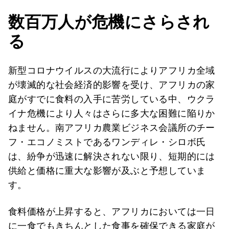
数百万人が危機にさらされ
る
新型コロナウイルスの大流行によりアフリカ全域
が壊滅的な社会経済的影響を受け、アフリカの家
庭がすでに食料の入手に苦労している中、ウクラ
イナ危機により人々はさらに多大な困難に陥りか
ねません。南アフリカ農業ビジネス会議所のチー
フ・エコノミストであるワンディレ・シロボ氏
は、紛争が迅速に解決されない限り、短期的には
供給と価格に重大な影響が及ぶと予想していま
す。
食料価格が上昇すると、アフリカにおいては一日
に一食でもきちんとした食事を確保できる家庭が