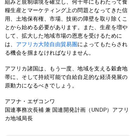
組みと規制環境を確立し、何十年にもわたって食
糧生産とマーケティング上の問題となってきた信
用、土地保有権、市場、技術の障壁を取り除くこ
とから始める必要があります。また、生産を増や
して、拡大した地域市場の恩恵を受けるために
は、
アフリカ大陸自由貿易圏
によってもたらされ
る機会を掴まなければなりません。
アフリカ諸国は、もう一度、地域を支える穀倉地
帯に、そして持続可能で自給自足的な経済発展の
原動力になるべきでしょう。
アフナ・エザコンワ
国連事務次長補 兼 国連開発計画（UNDP）アフリ
カ地域局長