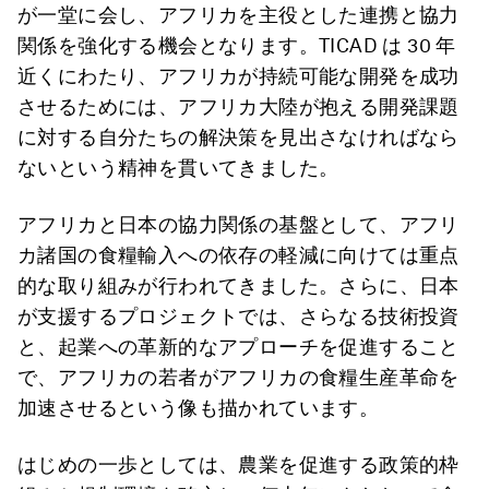
が一堂に会し、アフリカを主役とした連携と協力
関係を強化する機会となります。TICAD は 30 年
近くにわたり、アフリカが持続可能な開発を成功
させるためには、アフリカ大陸が抱える開発課題
に対する自分たちの解決策を見出さなければなら
ないという精神を貫いてきました。
アフリカと日本の協力関係の基盤として、アフリ
カ諸国の食糧輸入への依存の軽減に向けては重点
的な取り組みが行われてきました。さらに、日本
が支援するプロジェクトでは、さらなる技術投資
と、起業への革新的なアプローチを促進すること
で、アフリカの若者がアフリカの食糧生産革命を
加速させるという像も描かれています。
はじめの一歩としては、農業を促進する政策的枠