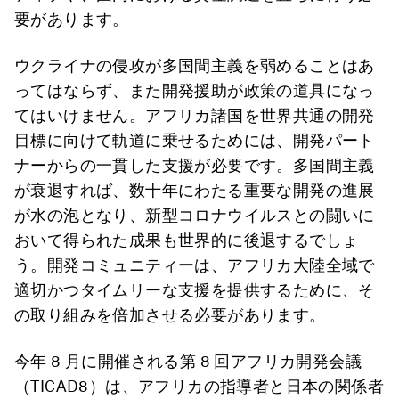
要があります。
ウクライナの侵攻が多国間主義を弱めることはあ
ってはならず、また開発援助が政策の道具になっ
てはいけません。アフリカ諸国を世界共通の開発
目標に向けて軌道に乗せるためには、開発パート
ナーからの一貫した支援が必要です。多国間主義
が衰退すれば、数十年にわたる重要な開発の進展
が水の泡となり、新型コロナウイルスとの闘いに
おいて得られた成果も世界的に後退するでしょ
う。開発コミュニティーは、アフリカ大陸全域で
適切かつタイムリーな支援を提供するために、そ
の取り組みを倍加させる必要があります。
今年 8 月に開催される第 8 回アフリカ開発会議
（TICAD8）は、アフリカの指導者と日本の関係者