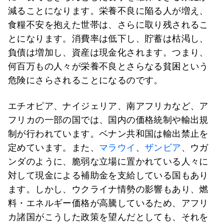
減ることになります。栄養不良に陥る人が増え、
食糧不安を抱えた世帯は、さらに取り残されるこ
とになります。消費率は低下し、貯蓄は枯渇し、
負債は増加し、資産は現金化されます。つまり、
何百万もの人々が栄養不良とさらなる貧困という
危険にさらされることになるのです。
エチオピア、ナイジェリア、南アフリカなど、ア
フリカの一部の国では、国内の価格統制や輸出規
制が行われています。ベナン共和国は輸出禁止を
定めています。また、
マラウイ
、
ザンビア
、ウガ
ンダのように、脆弱な立場に置かれている人々に
対して現金による補助金を支給している国もあり
ます。しかし、ウクライナ情勢の影響もあり、燃
料・エネルギー価格が高騰しているため、アフリ
カ諸国がこうした政策を望んだとしても、それを