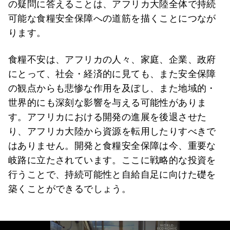
の疑問に答えることは、アフリカ大陸全体で持続
可能な食糧安全保障への道筋を描くことにつなが
ります。
食糧不安は、アフリカの人々、家庭、企業、政府
にとって、社会・経済的に見ても、また安全保障
の観点からも悲惨な作用を及ぼし、また地域的・
世界的にも深刻な影響を与える可能性がありま
す。アフリカにおける開発の進展を後退させた
り、アフリカ大陸から資源を転用したりすべきで
はありません。開発と食糧安全保障は今、重要な
岐路に立たされています。ここに戦略的な投資を
行うことで、持続可能性と自給自足に向けた礎を
築くことができるでしょう。
0