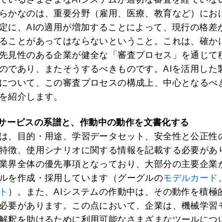
らかなのは、重要分野（雇用、医療、教育など）にお
定に、AIの適用が増加することによって、現行の格差
ることがあってはならないということ。これは、確か
先見性のある企業が健全な「審査プロセス」を通じて
のであり、またそうするべきものです。AIを活用した
について、この審査プロセスの構成上、中心となるべ
を紹介します。
サービスの系譜と、作動中の動作を文書化する
は、目的・用途、学習データセット、安全性と公正性
特徴、使用シナリオに関する情報を記載する必要があ
業界全体の優先事項となっており、大部分の主要企業
ルを作成・採用しています（グーグルの
モデルカード
ト
）。また、AIシステムの作動中は、その動作を積極
必要があります。この点において、企業は、機械学習
解釈を助けるために利用可能なさまざまなツールにつ