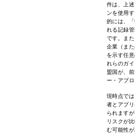
件は、上述
ンを使用す
的には、「
れる記録管
です。また
企業（また
を示す任意
れらのガイ
盟国が、前
ー・アプロ
現時点では
者とアプリ
られますが
リスクが比
む可能性が