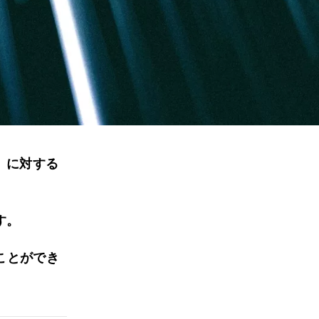
）に対する
す。
ことができ