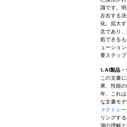
識です。明
左右する決
化、拡大す
念であり、
処できるも
ューション
要ステップ
1. AI
製品・
この文書に
果、性能の
年、これは
な文書モデ
ァクトシー
リングする
測の理解と