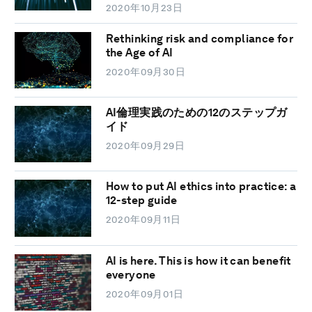
2020年10月23日
Rethinking risk and compliance for
the Age of AI
2020年09月30日
AI倫理実践のための12のステップガ
イド
2020年09月29日
How to put AI ethics into practice: a
12-step guide
2020年09月11日
AI is here. This is how it can benefit
everyone
2020年09月01日