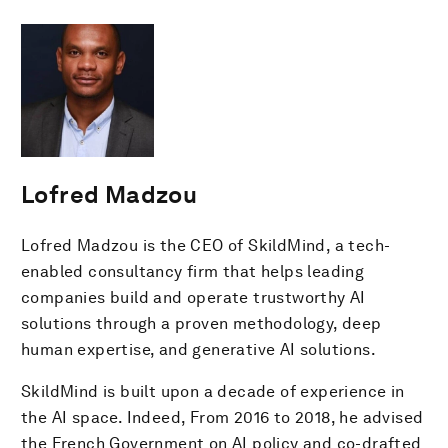
Lofred Madzou
Lofred Madzou is the CEO of SkildMind, a tech-
enabled consultancy firm that helps leading
companies build and operate trustworthy AI
solutions through a proven methodology, deep
human expertise, and generative AI solutions.
SkildMind is built upon a decade of experience in
the AI space. Indeed, From 2016 to 2018, he advised
the French Government on AI policy and co-drafted