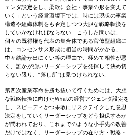
ェンダ設定をし、柔軟に会社・事業の形を変えて
いく」という経営環境下では、時には現状の事業
構造や組織体制をも否定しつつ大胆な戦略転換を
していかなければならない。こうした問いは、
個々の既得権を代表の集合体である官僚型組織に
は、コンセンサス形成に相当の時間がかかる、
中々結論が出にくい等の理由で、極めて相性が悪
く、誰かが強いリーダーシップを発揮して決め切
らない限り、“落し所”は見つけられない。
第四次産業革命を勝ち抜いて行くためには、大胆
な戦略転換に向けたWhatの経営アジェンダ設定を
し、スピーディかつ果敢にリスクテイクした意思
決定をしていくリーダーシップをどう担保するか
が問われており、これまでのような小手先の改善
だけではなく、リーダーシップの在り方・戦略・