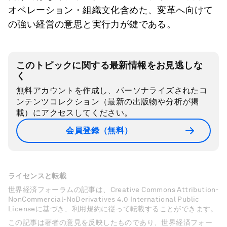
オペレーション・組織文化含めた、変革へ向けて
の強い経営の意思と実行力が鍵である。
このトピックに関する最新情報をお見逃しな
く
無料アカウントを作成し、パーソナライズされたコ
ンテンツコレクション（最新の出版物や分析が掲
載）にアクセスしてください。
会員登録（無料）
ライセンスと転載
世界経済フォーラムの記事は、Creative Commons Attribution-
NonCommercial-NoDerivatives 4.0 International Public
Licenseに基づき、利用規約に従って転載することができます。
この記事は著者の意見を反映したものであり、世界経済フォー