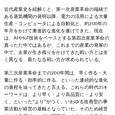
近代産業史を紐解くと、第一次産業革命の端緒で
ある蒸気機関の発明以降、電力の活用による大量
生産・コンピュータによる自動化と、約200年の
年月をかけて漸進的な進化を遂げてきた。現在
は、AIやIoT技術をベースとする第四次産業革命の
真っただ中ではあるが、これまでの産業の発展の
中で、企業が生き残りをかけてきた戦い方とは全
く異なる、新たなる戦い方が求められている。
第三次産業革命までの200年間は、早く作る・大
量に作る・効率的に作る、といった連続的な進化
の過程を辿ってきたと言える。これらの時代のキ
ーワードは、より早く・より高品質に・より安
く、といった“より”がつく、いわゆる改善型の事
業活動が経営の基軸となっていた。そのため経営