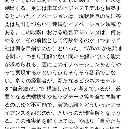
創出する、更には未知のビジネスモデルを構築す
るといったイノベーションは、現状延長の先に答
えは見出しづらい非連続なイノベーション領域で
ある。この段階における経営アジェンダは、何を
やるか、その前段として何故やるのか（つまり当
社は何を目指すのか）といった、“What”から始ま
る問い、つまり正解のない問いを解いていく能力
が求められる。更にこのイノベーションをどうや
って実現するかという点もそうそう容易ではな
い。多くの経営者が、新たなるビジネスモデル
を“自分達だけで”構築したいと考えているが、必
要となる先端技術やビッグデータ等を全て内製す
るのは殆ど不可能で、実際は誰とどういったアラ
イアンスを組むのか、というのが現実解となりう
る。この現実解を解く上では、やはり「自分たち
は何にフォーカスして、何は諦めるのか（≒捨て