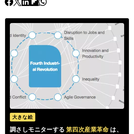
大きな絵
調さしモニターする
第四次産業革命
は、