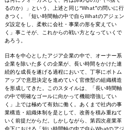
るのか）」という、上述と同じ“What”の問いに行
きつく。「短い時間軸の中で自らWhatのアジェン
ダ設定をし、柔軟に会社・事業の形を変えてい
く」事こそが、これからの戦い方となっていくで
あろう。
日本を中心としたアジア企業の中で、オーナー系
企業を除いた多くの企業が、長い時間をかけた連
続的な成長を遂げる過程において、丁寧にボトム
アップで意思決定を進めていく官僚型の組織構造
を形成してきた。このスタイルは、「長い時間軸
の中で明確なゴールに向かって機能増強してい
く」上では極めて有効に働く。あくまで社内の事
業構造・組織体制を是として、改善を積み重ねて
いく前提だからだ。しかしながら、第四次産業革
命下における「短い時間軸の中で自らWhatのアジ