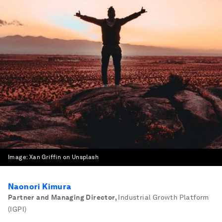
Image:
Xan Griffin on Unsplash
Naonori Kimura
Partner and Managing Director
,
Industrial Growth Platform
(IGPI)