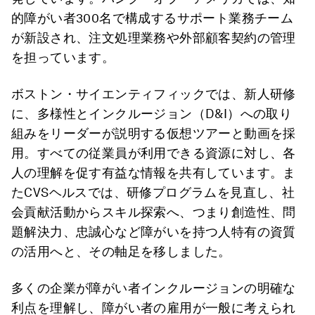
的障がい者300名で構成するサポート業務チーム
が新設され、注文処理業務や外部顧客契約の管理
を担っています。
ボストン・サイエンティフィックでは、新人研修
に、多様性とインクルージョン（D&I）への取り
組みをリーダーが説明する仮想ツアーと動画を採
用。すべての従業員が利用できる資源に対し、各
人の理解を促す有益な情報を共有しています。ま
たCVSヘルスでは、研修プログラムを見直し、社
会貢献活動からスキル探索へ、つまり創造性、問
題解決力、忠誠心など障がいを持つ人特有の資質
の活用へと、その軸足を移しました。
多くの企業が障がい者インクルージョンの明確な
利点を理解し、障がい者の雇用が一般に考えられ