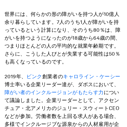
世界には、何らかの形の障がいを持つ人が10億人
余り暮らしています。7人のうち1人が障がいを持
っているという計算になり、そのうち80％は、障
がいを持つようになったのが18歳から64歳の間、
つまりほとんどの人の平均的な就業年齢期です。
さらに、こうした人びとが失業する可能性は50％
も高くなっているのです。
2019年、
ビンク
創業者の
キャロライン・ケーシー
博士率いる企業リーダー達が、ダボスにおいて、
障がい者のインクルージョンがもたらす力
につい
て議論しました。企業リーダーとして、アクセン
チュア・北アメリカのジュリー・スウィートCEO
などが参加。労働者数を上回る求人がある場合、
多様でインクルージブな源泉からの人材雇用が企