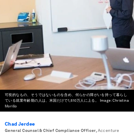
可視的なもの、そうではないものを含め、何らかの障がいを持って暮らし
ている就業年齢期の人は、米国だけで1,510万人に上る。
Image:
Christina
Morillo
Chad Jerdee
General Counsel & Chief Compliance Officer
,
Accenture