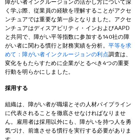
障がい者インクルージョンの活かし方について深
く学ぶ際、従業員の経験を理解することがアクセ
ンチュアでは重要な第一歩となりました。アクセ
ンチュアはディスアビリティ・インおよびAAPD
と共同で、障がい平等指数に参加する140社の障
がい者に関わる慣行と財務実績を分析。
平等を求
めて：障がい者インクルージョンの利点
調査は、
変化をもたらすために企業がとるべき4つの重要
行動を明らかにしました。
採用する
組織は、障がい者が職場とその人材パイプライン
に代表されることを徹底させなければなりませ
ん。雇用者は採用以外にも、障がいを持つ人を勇
気づけ、前進させる慣行を実行する必要がありま
す。