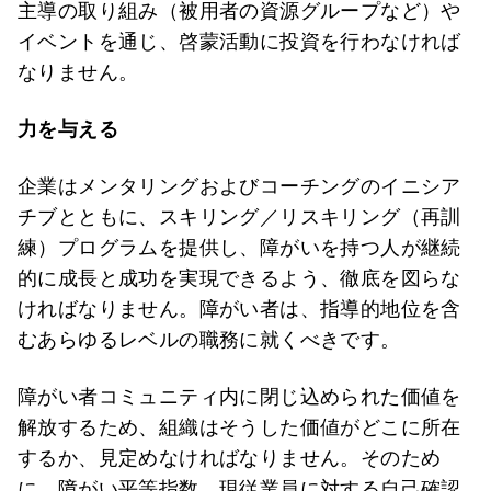
主導の取り組み（被用者の資源グループなど）や
イベントを通じ、啓蒙活動に投資を行わなければ
なりません。
力を与える
企業はメンタリングおよびコーチングのイニシア
チブとともに、スキリング／リスキリング（再訓
練）プログラムを提供し、障がいを持つ人が継続
的に成長と成功を実現できるよう、徹底を図らな
ければなりません。障がい者は、指導的地位を含
むあらゆるレベルの職務に就くべきです。
障がい者コミュニティ内に閉じ込められた価値を
解放するため、組織はそうした価値がどこに所在
するか、見定めなければなりません。そのため
に、障がい平等指数、現従業員に対する自己確認