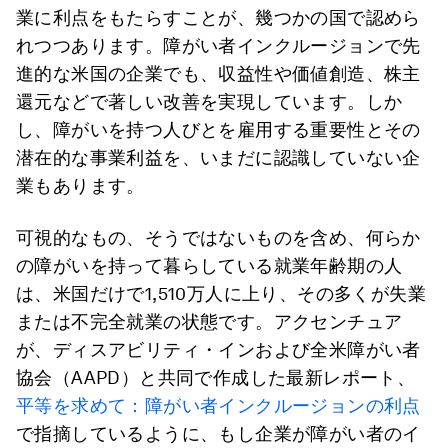
業に利点をもたらすことが、幾つかの国で認めら
れつつあります。障がい者インクルージョンで先
進的な米国の企業でも、収益性や価値創造、株主
還元などで著しい改善を実現しています。しか
し、障がいを持つ人びとを雇用する重要性とその
潜在的な事業利益を、いまだに認識していない企
業もあります。
可視的なもの、そうではないものを含め、何らか
の障がいを持って暮らしている就業年齢期の人
は、米国だけで1,510万人に上り、その多くが失業
または不完全就業の状態です。アクセンチュア
が、ディスアビリティ・インおよび全米障がい者
協会（AAPD）と共同で作成した最新レポート、
平等を求めて：障がい者インクルージョンの利点
で指摘しているように、もし企業が障がい者のイ