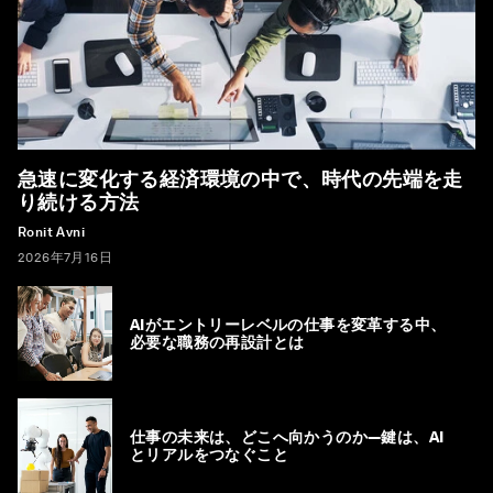
急速に変化する経済環境の中で、時代の先端を走
り続ける方法
Ronit Avni
2026年7月16日
AIがエントリーレベルの仕事を変革する中、
必要な職務の再設計とは
仕事の未来は、どこへ向かうのか―鍵は、AI
とリアルをつなぐこと