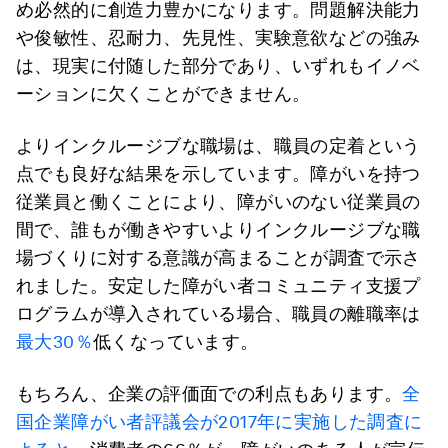
め必然的に創造力豊かになります。問題解決能力
や俊敏性、忍耐力、先見性、実験意欲などの強み
は、現実に付随した部分であり、いずれもイノベ
ーションに欠くことができません。
よりインクルージブな職場は、職員の定着という
点でも良好な結果を示しています。障がいを持つ
従業員と働くことにより、障がいのない従業員の
間で、誰もが働きやすいよりインクルージブな職
場づくりに対する意識が高まることが調査で示さ
れました。安定した障がい者コミュニティ支援プ
ログラムが導入されている場合、職員の離職率は
最大30％
低くなっています。
もちろん、企業の評価面での利点もあります。
全
国企業障がい者評議会が2017年に実施した調査に