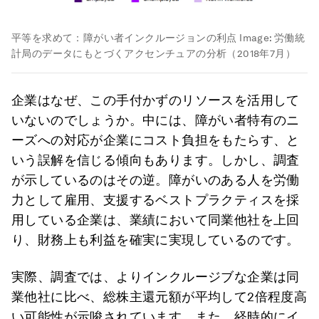
平等を求めて：障がい者インクルージョンの利点
Image:
労働統
計局のデータにもとづくアクセンチュアの分析（2018年7月）
企業はなぜ、この手付かずのリソースを活用して
いないのでしょうか。中には、障がい者特有のニ
ーズへの対応が企業にコスト負担をもたらす、と
いう誤解を信じる傾向もあります。しかし、調査
が示しているのはその逆。障がいのある人を労働
力として雇用、支援するベストプラクティスを採
用している企業は、業績において同業他社を上回
り、財務上も利益を確実に実現しているのです。
実際、調査では、よりインクルージブな企業は同
業他社に比べ、総株主還元額が平均して2倍程度高
い可能性が示唆されています。また、経時的にイ