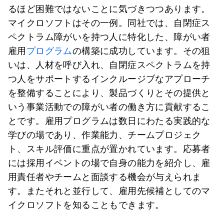
るほど困難ではないことに気づきつつあります。
マイクロソフトはその一例。同社では、自閉症ス
ペクトラム障がいを持つ人に特化した、障がい者
雇用
プログラム
の構築に成功しています。その狙
いは、人材を呼び入れ、自閉症スペクトラムを持
つ人をサポートするインクルージブなアプローチ
を整備することにより、製品づくりとその提供と
いう事業活動での障がい者の働き方に貢献するこ
とです。雇用プログラムは数日にわたる実践的な
学びの場であり、作業能力、チームプロジェク
ト、スキル評価に重点が置かれています。応募者
には採用イベントの場で自身の能力を紹介し、雇
用責任者やチームと面談する機会が与えられま
す。またそれと並行して、雇用先候補としてのマ
イクロソフトを知ることもできます。