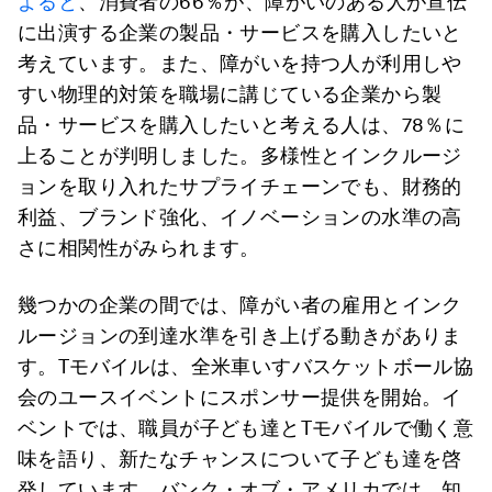
よると
、消費者の66％が、障がいのある人が宣伝
に出演する企業の製品・サービスを購入したいと
考えています。また、障がいを持つ人が利用しや
すい物理的対策を職場に講じている企業から製
品・サービスを購入したいと考える人は、78％に
上ることが判明しました。多様性とインクルージ
ョンを取り入れたサプライチェーンでも、財務的
利益、ブランド強化、イノベーションの水準の高
さに相関性がみられます。
幾つかの企業の間では、障がい者の雇用とインク
ルージョンの到達水準を引き上げる動きがありま
す。Tモバイルは、全米車いすバスケットボール協
会のユースイベントにスポンサー提供を開始。イ
ベントでは、職員が子ども達とTモバイルで働く意
味を語り、新たなチャンスについて子ども達を啓
発しています。バンク・オブ・アメリカでは、知