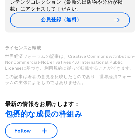
ンテンツコレクション（最新の出版物や分析が掲
載）にアクセスしてください。
会員登録（無料）
ライセンスと転載
世界経済フォーラムの記事は、Creative Commons Attribution-
NonCommercial-NoDerivatives 4.0 International Public
Licenseに基づき、利用規約に従って転載することができます。
この記事は著者の意見を反映したものであり、世界経済フォー
ラムの主張によるものではありません。
最新の情報をお届けします：
包摂的な成長の枠組み
Follow