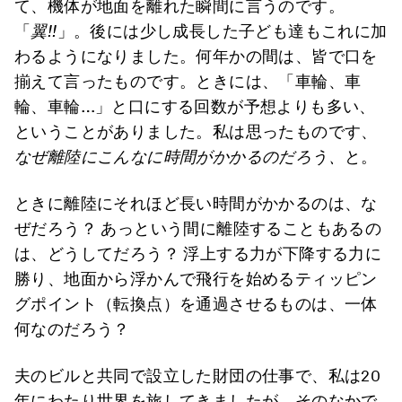
て、機体が地面を離れた瞬間に言うのです。
「
翼
!!
」。後には少し成長した子ども達もこれに加
わるようになりました。何年かの間は、皆で口を
揃えて言ったものです。ときには、「車輪、車
輪、車輪…」と口にする回数が予想よりも多い、
ということがありました。私は思ったものです、
なぜ離陸にこんなに時間がかかるのだろう、
と。
ときに離陸にそれほど長い時間がかかるのは、な
ぜだろう？ あっという間に離陸することもあるの
は、どうしてだろう？ 浮上する力が下降する力に
勝り、地面から浮かんで飛行を始めるティッピン
グポイント（転換点）を通過させるものは、一体
何なのだろう？
夫のビルと共同で設立した財団の仕事で、私は20
年にわたり世界を旅してきましたが、そのなかで