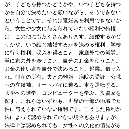
が、子どもを持つかどうかや、いつ子どもを持つ
かを自分で決めたいと願いながら、そうできない
ということです。それは避妊具を利用できないか
ら。女性や少女に与えられていない権利や特権
は、この他にもたくさんあります。結婚するかど
うかや、いつ誰と結婚するかを決める権利。学校
に行く権利。収入を得ること。家庭外での就労。
単に家の外を
歩くこと
。自分のお金を使うこと。
お金の使い道を自分で決めること。起業。借り入
れ。財産の所有。夫との離婚。病院の受診。公職
への立候補。オートバイに乗る。車を運転する。
大学への進学。コンピューターを学ぶ。投資家を
探す。これらはいずれも、世界の一部の地域で女
性に与えられていない権利です。こうした権利が
法によって認められていない場合もありますが、
法律上は認められても、女性への文化的偏見が原