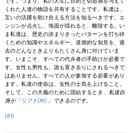
です。つまり、私の人生に目的と切迫感を与えて
くれた人達の物語を共有することです。私達は、
互いの活躍を助け合える方法を知るべきです。エ
ンジンが点火し、地面が揺れると、離陸する。い
ま私達は、歴史の決まりきったパターンを打ち砕
くための知識やエネルギー、道徳的な知見を、過
去のどんなときよりもたくさん身に付けていま
す。いまこそ、すべての代弁者の手助けが必要で
す。女性も男性も。誰も置き去りにされるべきで
はありません。すべての人が参加する必要があり
ます。私達の使命は、女性の士気を上げること。
そして、この大義のために団結するとき、
私達自
身が「
リフト
[A1]
」できるのです。
[A1]