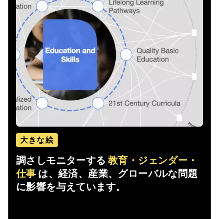
大きな絵
調さしモニターする
教育・ジェンダー・
仕事
は、経済、産業、グローバルな問題
に影響を与えています。