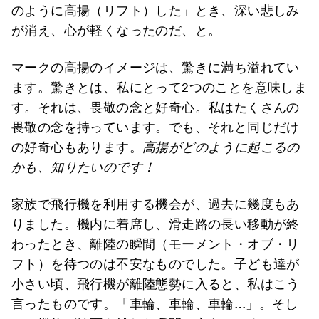
のように高揚（リフト）した」とき、深い悲しみ
が消え、心が軽くなったのだ、と。
マークの高揚のイメージは、驚きに満ち溢れてい
ます。驚きとは、私にとって2つのことを意味しま
す。それは、畏敬の念と好奇心。私はたくさんの
畏敬の念を持っています。でも、それと同じだけ
の好奇心もあります。
高揚がどのように起こるの
かも、知りたいのです！
家族で飛行機を利用する機会が、過去に幾度もあ
りました。機内に着席し、滑走路の長い移動が終
わったとき、離陸の瞬間（モーメント・オブ・リ
フト）を待つのは不安なものでした。子ども達が
小さい頃、飛行機が離陸態勢に入ると、私はこう
言ったものです。「車輪、車輪、車輪…」。そし