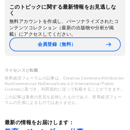
このトピックに関する最新情報をお見逃しな
く
無料アカウントを作成し、パーソナライズされたコ
ンテンツコレクション（最新の出版物や分析が掲
載）にアクセスしてください。
会員登録（無料）
ライセンスと転載
世界経済フォーラムの記事は、Creative Commons Attribution-
NonCommercial-NoDerivatives 4.0 International Public
Licenseに基づき、利用規約に従って転載することができます。
この記事は著者の意見を反映したものであり、世界経済フォー
ラムの主張によるものではありません。
最新の情報をお届けします：