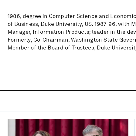
1986, degree in Computer Science and Economics
of Business, Duke University, US. 1987-96, with M
Manager, Information Products; leader in the d
Formerly, Co-Chairman, Washington State Govern
Member of the Board of Trustees, Duke Universi