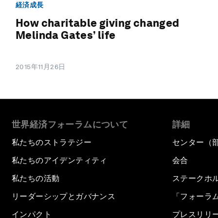
経済成長
How charitable giving changed
Melinda Gates’ life
2015年11月26日
世界経済フォーラムについて
詳細
私たちのストラテジー
センター（
私たちのアイデンティティ
会合
私たちの活動
ステークホ
リーダーシップとガバナンス
「フォーラ
インパクト
プレスリリ