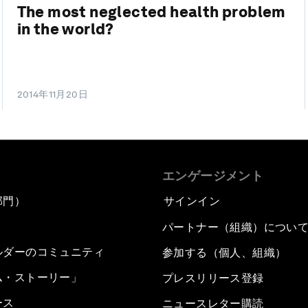
The most neglected health problem
in the world?
2014年11月20日
エンゲージメント
部門）
サインイン
パートナー（組織）につい
ルダーのコミュニティ
参加する（個人、組織）
ム・ストーリー」
プレスリリース登録
ース
ニュースレター購読