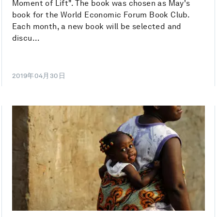
Moment of Lift". The book was chosen as May's
book for the World Economic Forum Book Club.
Each month, a new book will be selected and
discu...
2019年04月30日