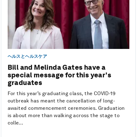
ヘルスとヘルスケア
Bill and Melinda Gates have a
special message for this year's
graduates
For this year’s graduating class, the COVID-19
outbreak has meant the cancellation of long-
awaited commencement ceremonies. Graduation
is about more than walking across the stage to
colle...