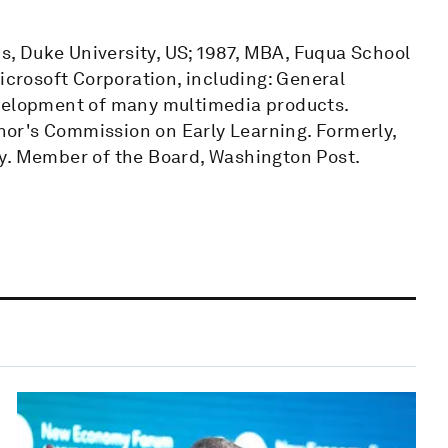
, Duke University, US; 1987, MBA, Fuqua School
icrosoft Corporation, including: General
evelopment of many multimedia products.
or's Commission on Early Learning. Formerly,
ty. Member of the Board, Washington Post.