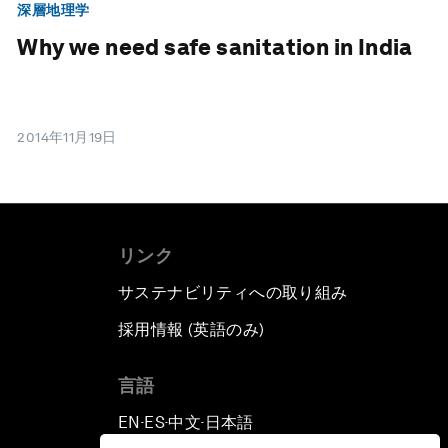
深層地理学
Why we need safe sanitation in India
2014年11月19日
リンク
サステナビリティへの取り組み
採用情報 (英語のみ)
て
言語
EN
ES
中文
日本語
▪
▪
▪