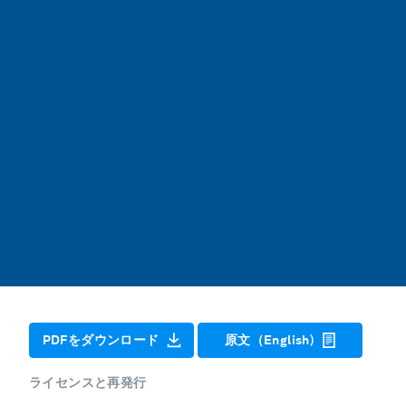
PDFをダウンロード
原文（English)
ライセンスと再発行