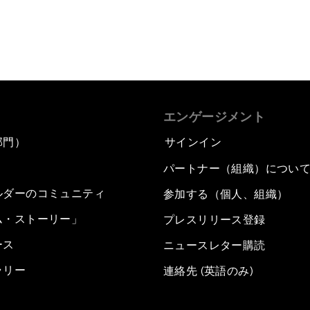
エンゲージメント
部門）
サインイン
パートナー（組織）につい
ルダーのコミュニティ
参加する（個人、組織）
ム・ストーリー」
プレスリリース登録
ース
ニュースレター購読
ラリー
連絡先 (英語のみ)