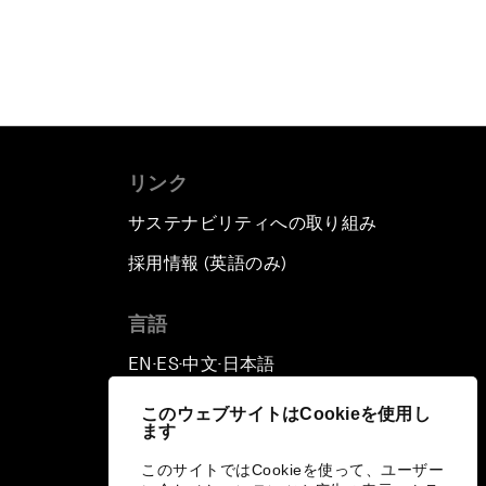
リンク
サステナビリティへの取り組み
採用情報 (英語のみ)
て
言語
EN
ES
中文
日本語
▪
▪
▪
このウェブサイトはCookieを使用し
ます
このサイトではCookieを使って、ユーザー