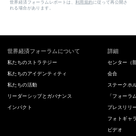
世界経済フォーラムレポートは、
利用規約
に従って再公開さ
れる場合があります。
世界経済フォーラムについて
詳細
私たちのストラテジー
センター（
私たちのアイデンティティ
会合
私たちの活動
ステークホ
リーダーシップとガバナンス
「フォーラ
インパクト
プレスリリ
フォトギャ
ビデオ