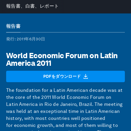
報告書、白書、レポート
報告書
発行
: 2011年6月30日
World Economic Forum on Latin
America 2011
PDFをダウンロード
The foundation for a Latin American decade was at
the core of the 2011 World Economic Forum on
Latin America in Rio de Janeiro, Brazil. The meeting
was held at an exceptional time in Latin American
history, with most countries well positioned
for economic growth, and most of them willing to