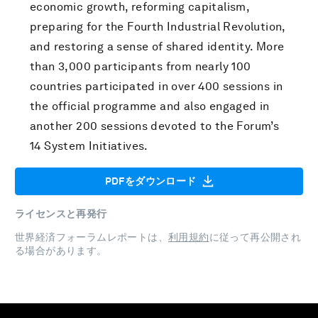
economic growth, reforming capitalism,
preparing for the Fourth Industrial Revolution,
and restoring a sense of shared identity. More
than 3,000 participants from nearly 100
countries participated in over 400 sessions in
the official programme and also engaged in
another 200 sessions devoted to the Forum’s
14 System Initiatives.
PDFをダウンロード
ライセンスと再発行
世界経済フォーラムレポートは、
利用規約
に従って再公開され
る場合があります。