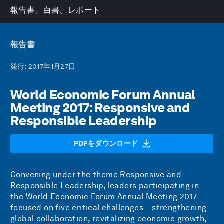
報告書、白書、レポート
報告書
発行
: 2017年1月27日
World Economic Forum Annual
Meeting 2017: Responsive and
Responsible Leadership
PDFをダウンロード
Convening under the theme Responsive and
Responsible Leadership, leaders participating in
the
World Economic Forum Annual Meeting 2017
focused on five critical challenges – strengthening
global collaboration, revitalizing economic growth,