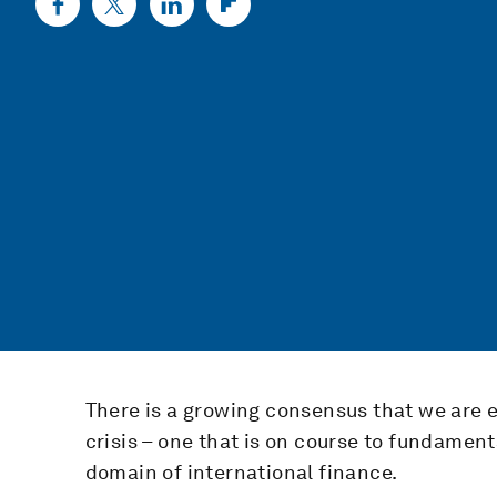
There is a growing consensus that we are 
crisis – one that is on course to fundamen
domain of international finance.