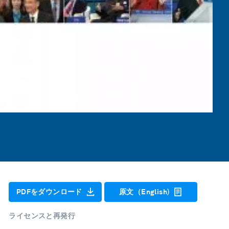
PDFをダウンロード
原文（English)
ライセンスと再発行