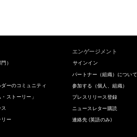
エンゲージメント
部門）
サインイン
パートナー（組織）につい
ルダーのコミュニティ
参加する（個人、組織）
ム・ストーリー」
プレスリリース登録
ース
ニュースレター購読
ラリー
連絡先 (英語のみ)