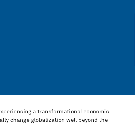
experiencing a transformational economic
tally change globalization well beyond the