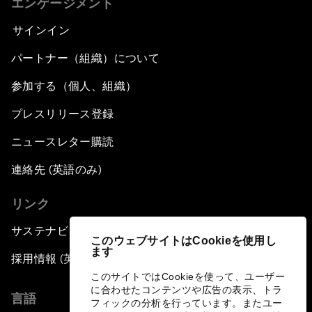
エンゲージメント
サインイン
パートナー（組織）について
参加する（個人、組織）
プレスリリース登録
ニュースレター購読
連絡先 (英語のみ)
リンク
サステナビリティへの取り組み
このウェブサイトはCookieを使用し
ます
採用情報 (英語のみ)
このサイトではCookieを使って、ユーザー
に合わせたコンテンツや広告の表示、トラ
言語
フィックの分析を行っています。またユー