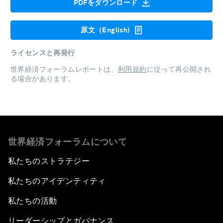
PDFをダウンロード
原文（English)
ライセンスと再発行
世界経済フォーラムレポートは、
利用規約
に従って再公開され
る場合があります。
世界経済フォーラムについて
私たちのストラテジー
私たちのアイデンティティ
私たちの活動
リーダーシップとガバナンス