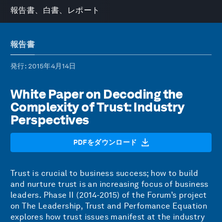
報告書、白書、レポート
報告書
発行
: 2015年4月14日
White Paper on Decoding the
Complexity of Trust: Industry
Perspectives
PDFをダウンロード
Trust is crucial to business success; how to build
and nurture trust is an increasing focus of business
leaders. Phase II (2014-2015) of the Forum’s project
on The Leadership, Trust and Perfomance Equation
explores how trust issues manifest at the industry