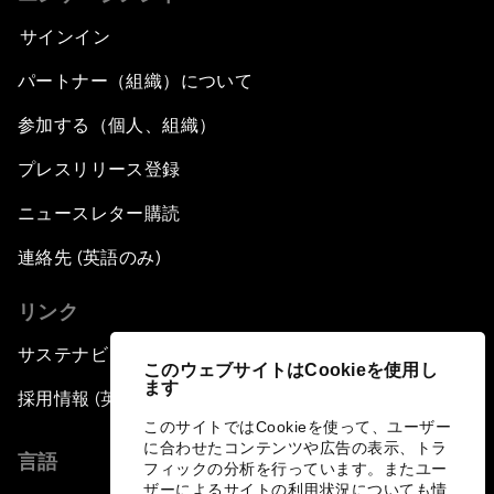
サインイン
パートナー（組織）について
参加する（個人、組織）
プレスリリース登録
ニュースレター購読
連絡先 (英語のみ)
リンク
サステナビリティへの取り組み
このウェブサイトはCookieを使用し
ます
採用情報 (英語のみ)
このサイトではCookieを使って、ユーザー
に合わせたコンテンツや広告の表示、トラ
言語
フィックの分析を行っています。またユー
ザーによるサイトの利用状況についても情