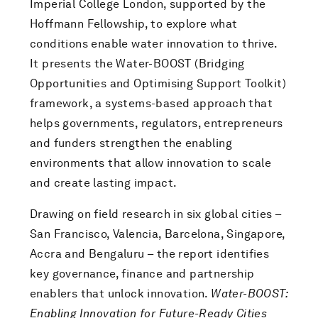
Imperial College London, supported by the
Hoffmann Fellowship, to explore what
conditions enable water innovation to thrive.
It presents the Water-BOOST (Bridging
Opportunities and Optimising Support Toolkit)
framework, a systems-based approach that
helps governments, regulators, entrepreneurs
and funders strengthen the enabling
environments that allow innovation to scale
and create lasting impact.
Drawing on field research in six global cities –
San Francisco, Valencia, Barcelona, Singapore,
Accra and Bengaluru – the report identifies
key governance, finance and partnership
enablers that unlock innovation.
Water-BOOST:
Enabling Innovation for Future-Ready Cities