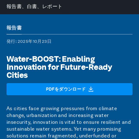
報告書、白書、レポート
報告書
発行
: 2025年10月23日
Water-BOOST: Enabling
Innovation for Future-Ready
Cities
PDFをダウンロード
As cities face growing pressures from climate
change, urbanization and increasing water
insecurity, innovation is vital to ensure resilient and
sustainable water systems. Yet many promising
solutions remain fragmented, underfunded or