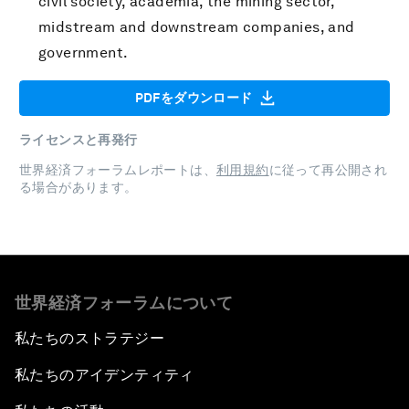
civil society, academia, the mining sector,
midstream and downstream companies, and
government.
PDFをダウンロード
ライセンスと再発行
世界経済フォーラムレポートは、
利用規約
に従って再公開され
る場合があります。
世界経済フォーラムについて
私たちのストラテジー
私たちのアイデンティティ