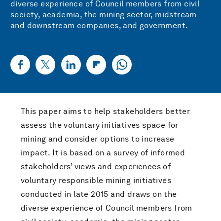
diverse experience of Council members from civil
society, academia, the mining sector, midstream
and downstream companies, and government.
This paper aims to help stakeholders better
assess the voluntary initiatives space for
mining and consider options to increase
impact. It is based on a survey of informed
stakeholders’ views and experiences of
voluntary responsible mining initiatives
conducted in late 2015 and draws on the
diverse experience of Council members from