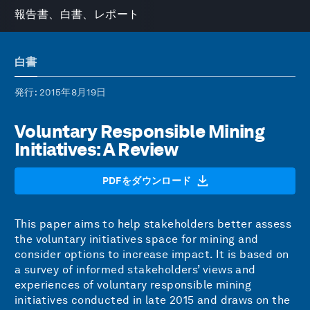
報告書、白書、レポート
白書
発行
: 2015年8月19日
Voluntary Responsible Mining
Initiatives: A Review
PDFをダウンロード
This paper aims to help stakeholders better assess
the voluntary initiatives space for mining and
consider options to increase impact. It is based on
a survey of informed stakeholders’ views and
experiences of voluntary responsible mining
initiatives conducted in late 2015 and draws on the