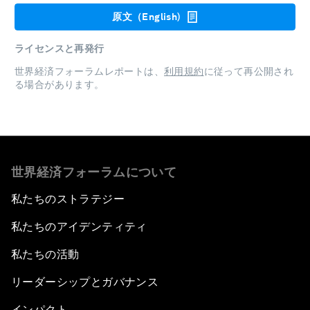
原文（English)
ライセンスと再発行
世界経済フォーラムレポートは、
利用規約
に従って再公開され
る場合があります。
世界経済フォーラムについて
私たちのストラテジー
私たちのアイデンティティ
私たちの活動
リーダーシップとガバナンス
インパクト