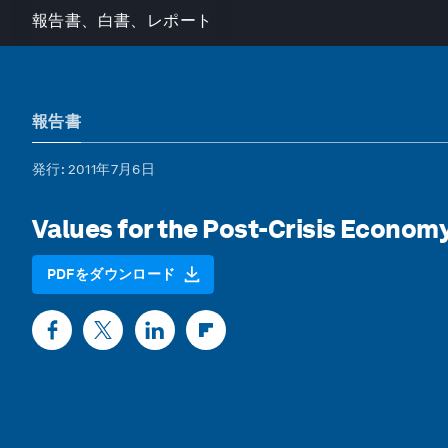
報告書、白書、レポート
報告書
発行
: 2011年7月6日
Values for the Post-Crisis Econom
PDFをダウンロード