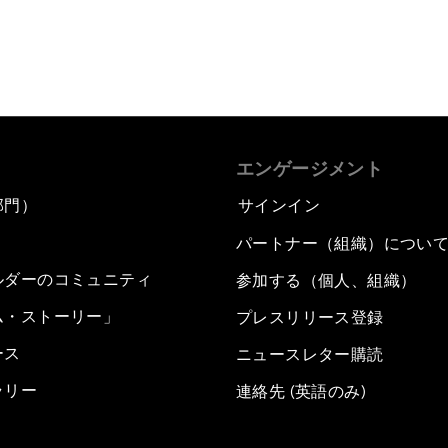
エンゲージメント
部門）
サインイン
パートナー（組織）につい
ルダーのコミュニティ
参加する（個人、組織）
ム・ストーリー」
プレスリリース登録
ース
ニュースレター購読
ラリー
連絡先 (英語のみ)