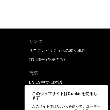
リンク
サステナビリティへの取り組み
採用情報 (英語のみ)
て
言語
EN
ES
中文
日本語
▪
▪
▪
このウェブサイトはCookieを使用し
ます
このサイトではCookieを使って、ユーザー