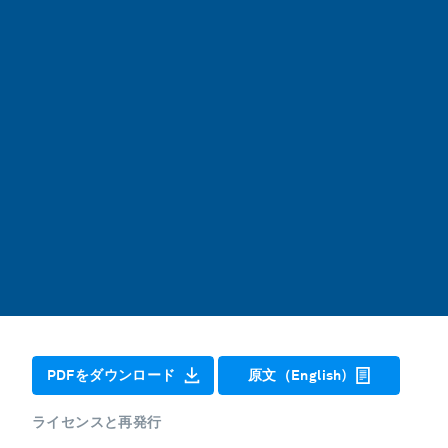
PDFをダウンロード
原文（English)
ライセンスと再発行