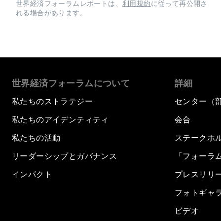
世界経済フォーラムレポートは、
利用規約
に従って再公開さ
れる場合があります。
世界経済フォーラムについて
詳細
私たちのストラテジー
センター（
私たちのアイデンティティ
会合
私たちの活動
ステークホ
リーダーシップとガバナンス
「フォーラ
インパクト
プレスリリ
フォトギャ
ビデオ