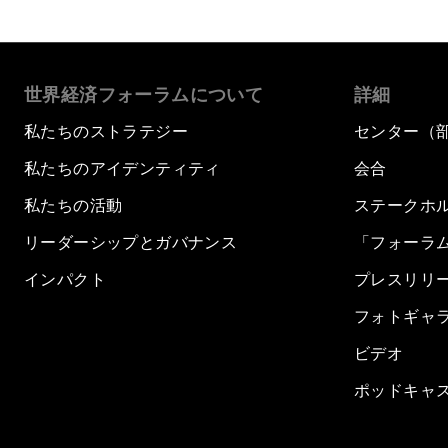
世界経済フォーラムについて
詳細
私たちのストラテジー
センター（
私たちのアイデンティティ
会合
私たちの活動
ステークホ
リーダーシップとガバナンス
「フォーラ
インパクト
プレスリリ
フォトギャ
ビデオ
ポッドキャ