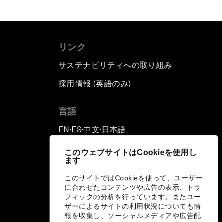
リンク
サステナビリティへの取り組み
採用情報 (英語のみ)
て
言語
EN
ES
中文
日本語
▪
▪
▪
このウェブサイトはCookieを使用し
ます
このサイトではCookieを使って、ユーザー
に合わせたコンテンツや広告の表示、トラ
フィックの分析を行っています。またユー
ザーによるサイトの利用状況についても情
報を収集し、ソーシャルメディアや広告配