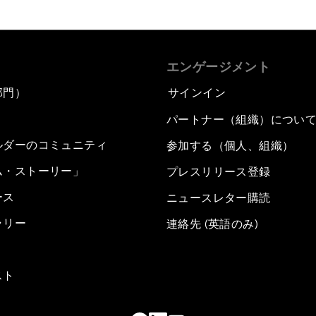
エンゲージメント
部門）
サインイン
パートナー（組織）につい
ルダーのコミュニティ
参加する（個人、組織）
ム・ストーリー」
プレスリリース登録
ース
ニュースレター購読
ラリー
連絡先 (英語のみ)
スト