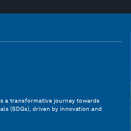
 a transformative journey towards
ls (SDGs), driven by innovation and