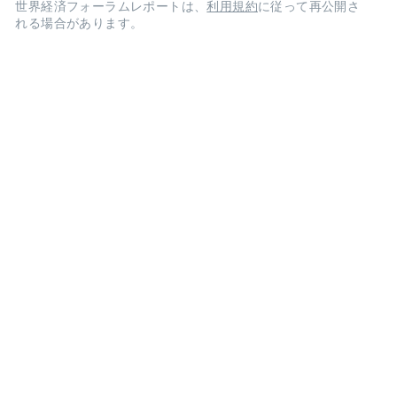
世界経済フォーラムレポートは、
利用規約
に従って再公開さ
れる場合があります。