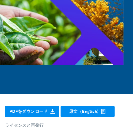
PDFをダウンロード
原文（English)
ライセンスと再発行