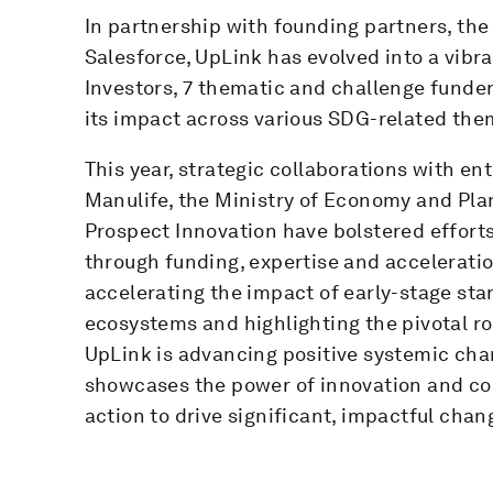
In partnership with founding partners, th
Salesforce, UpLink has evolved into a vibr
Investors, 7 thematic and challenge funde
its impact across various SDG-related the
This year, strategic collaborations with en
Manulife, the Ministry of Economy and Pla
Prospect Innovation have bolstered effort
through funding, expertise and acceleratio
accelerating the impact of early-stage sta
ecosystems and highlighting the pivotal rol
UpLink is advancing positive systemic chan
showcases the power of innovation and col
action to drive significant, impactful chan