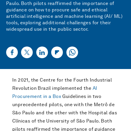
Paulo. Both pilots reaffirmed the importance of
guidance on how to procure safe and ethical
artificial intelligence and machine learning (AI/ ML)
tools, exploring additional challenges for their
widespread use in the public sector.
In 2021, the Centre for the Fourth Industrial
Revolution Brazil implemented the
AI
Procurement in a Box
Guidelines in two
unprecedented pilots, one with the Metrô de
São Paulo and the other with the Hospital das
Clínicas of the University of São Paulo. Both
pilots reaffirmed the importance of guidance