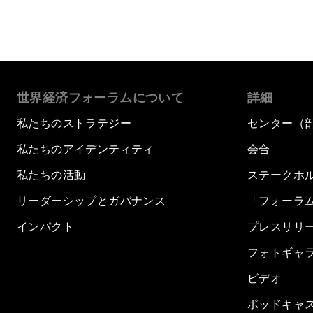
世界経済フォーラムについて
詳細
私たちのストラテジー
センター（
私たちのアイデンティティ
会合
私たちの活動
ステークホ
リーダーシップとガバナンス
「フォーラ
インパクト
プレスリリ
フォトギャ
ビデオ
ポッドキャ