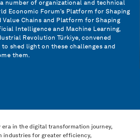
 a number of organizational and technical
orld Economic Forum’s Platform for Shaping
 Value Chains and Platform for Shaping
icial Intelligence and Machine Learning,
dustrial Revolution Türkiye, convened
 to shed light on these challenges and
come them.
w era in the digital transformation journey,
industries for greater efficiency,