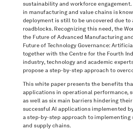
sustainability and workforce engagement. 
in manufacturing and value chains is known
deployment is still to be uncovered due to
roadblocks. Recognizing this need, the Wo
the Future of Advanced Manufacturing and
Future of Technology Governance: Artificia
together with the Centre for the Fourth In
industry, technology and academic experts
propose a step-by-step approach to over
This white paper presents the benefits tha
applications in operational performance, 
as well as six main barriers hindering their
successful AI applications implemented b
a step-by-step approach to implementing s
and supply chains.