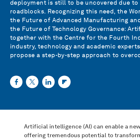
deployment is still to be uncovered due to
roadblocks. Recognizing this need, the W
the Future of Advanced Manufacturing and
the Future of Technology Governance: Artif
together with the Centre for the Fourth In
industry, technology and academic experts
propose a step-by-step approach to over
Artificial intelligence (AI) can enable a ne
offering tremendous potential to transform 