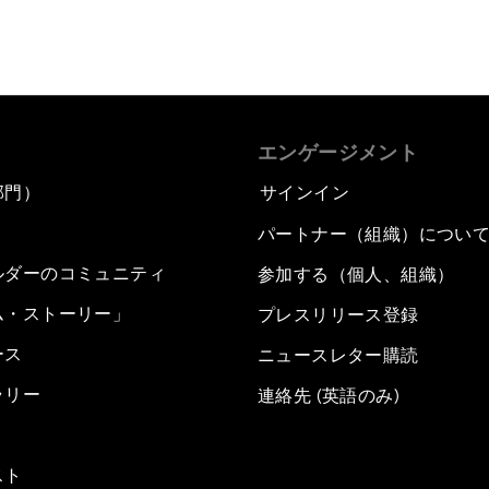
エンゲージメント
部門）
サインイン
パートナー（組織）につい
ルダーのコミュニティ
参加する（個人、組織）
ム・ストーリー」
プレスリリース登録
ース
ニュースレター購読
ラリー
連絡先 (英語のみ)
スト