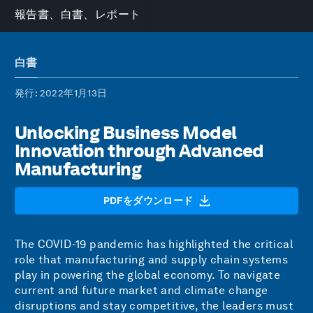
報告書、白書、レポート
白書
発行
: 2022年1月13日
Unlocking Business Model
Innovation through Advanced
Manufacturing
PDFをダウンロード
The COVID-19 pandemic has highlighted the critical
role that manufacturing and supply chain systems
play in powering the global economy. To navigate
current and future market and climate change
disruptions and stay competitive, the leaders must