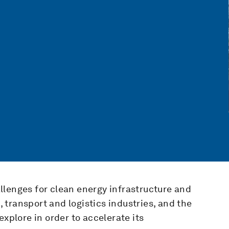
llenges for clean energy infrastructure and
s, transport and logistics industries, and the
explore in order to accelerate its