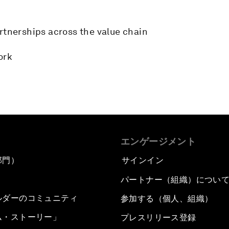
rtnerships across the value chain
ork
エンゲージメント
部門）
サインイン
パートナー（組織）につい
ルダーのコミュニティ
参加する（個人、組織）
ム・ストーリー」
プレスリリース登録