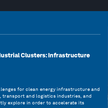
dustrial Clusters: Infrastructure
lenges for clean energy infrastructure and
s, transport and logistics industries, and
ly explore in order to accelerate its