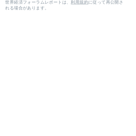
世界経済フォーラムレポートは、
利用規約
に従って再公開さ
れる場合があります。