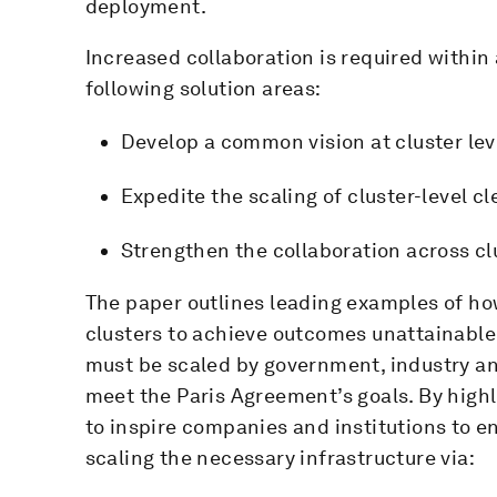
deployment.
Increased collaboration is required within
following solution areas:
Develop a common vision at cluster lev
Expedite the scaling of cluster-level cl
Strengthen the collaboration across cl
The paper outlines leading examples of ho
clusters to achieve outcomes unattainable 
must be scaled by government, industry a
meet the Paris Agreement’s goals. By high
to inspire companies and institutions to en
scaling the necessary infrastructure via: