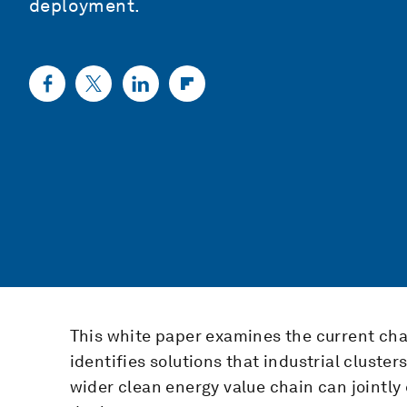
deployment.
This white paper examines the current cha
identifies solutions that industrial cluster
wider clean energy value chain can jointly 