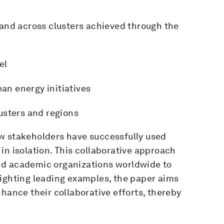
 and across clusters achieved through the
el
ean energy initiatives
usters and regions
w stakeholders have successfully used
in isolation. This collaborative approach
nd academic organizations worldwide to
lighting leading examples, the paper aims
hance their collaborative efforts, thereby