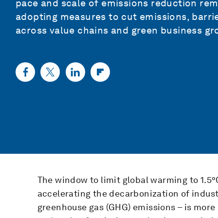
pace and scale of emissions reduction rem
adopting measures to cut emissions, barrie
across value chains and green business gro
The window to limit global warming to 1.5°C 
accelerating the decarbonization of indust
greenhouse gas (GHG) emissions – is more 