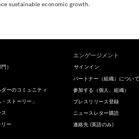
nce sustainable economic growth.
エンゲージメント
部門）
サインイン
パートナー（組織）につい
ルダーのコミュニティ
参加する（個人、組織）
ム・ストーリー」
プレスリリース登録
ース
ニュースレター購読
ラリー
連絡先 (英語のみ)