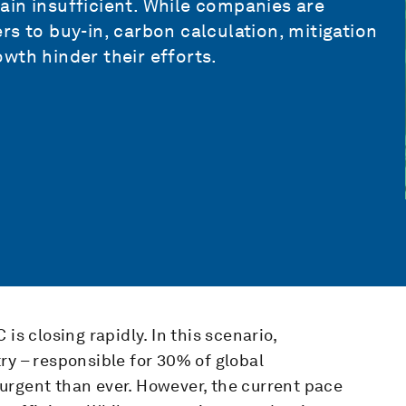
ain insufficient. While companies are
rs to buy-in, carbon calculation, mitigation
wth hinder their efforts.
is closing rapidly. In this scenario,
ry – responsible for 30% of global
urgent than ever. However, the current pace