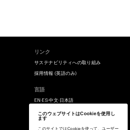
リンク
サステナビリティへの取り組み
採用情報 (英語のみ)
て
言語
EN
ES
中文
日本語
▪
▪
▪
このウェブサイトはCookieを使用し
ます
このサイトではCookieを使って、ユーザー