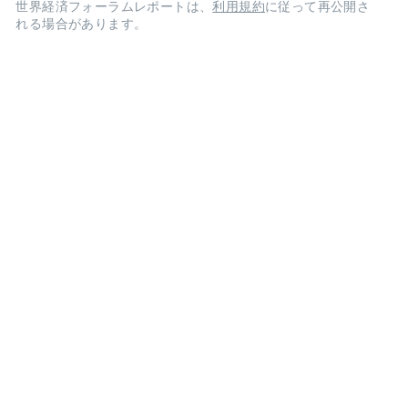
世界経済フォーラムレポートは、
利用規約
に従って再公開さ
れる場合があります。