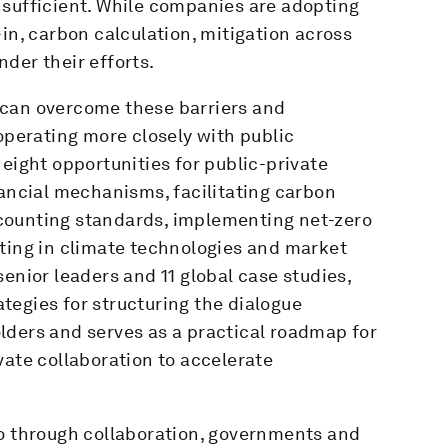
nsufficient. While companies are adopting
in, carbon calculation, mitigation across
der their efforts.
 can overcome these barriers and
ooperating more closely with public
eight opportunities for public-private
nancial mechanisms, facilitating carbon
counting standards, implementing net-zero
sting in climate technologies and market
enior leaders and 11 global case studies,
tegies for structuring the dialogue
lders and serves as a practical roadmap for
vate collaboration to accelerate
ro through collaboration, governments and