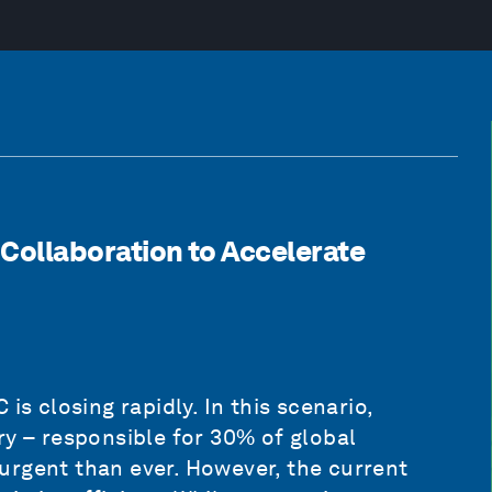
 Collaboration to Accelerate
is closing rapidly. In this scenario,
ry – responsible for 30% of global
urgent than ever. However, the current