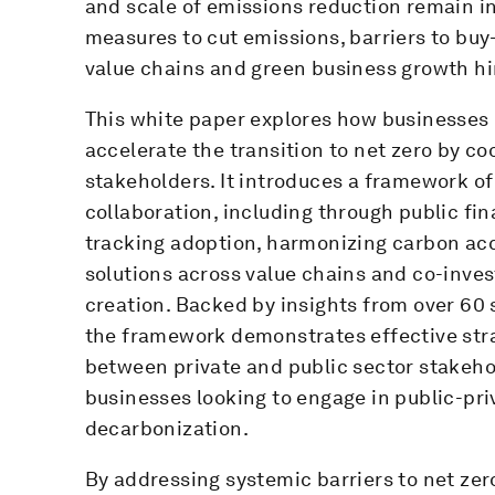
and scale of emissions reduction remain i
measures to cut emissions, barriers to buy-
value chains and green business growth hin
This white paper explores how businesses
accelerate the transition to net zero by c
stakeholders. It introduces a framework of 
collaboration, including through public fi
tracking adoption, harmonizing carbon ac
solutions across value chains and co-inve
creation. Backed by insights from over 60 s
the framework demonstrates effective stra
between private and public sector stakeho
businesses looking to engage in public-pri
decarbonization.
By addressing systemic barriers to net ze