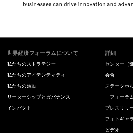
businesses can drive innovation and adva
世界経済フォーラムについて
詳細
私たちのストラテジー
センター（
私たちのアイデンティティ
会合
私たちの活動
ステークホ
リーダーシップとガバナンス
「フォーラ
インパクト
プレスリリ
フォトギャ
ビデオ