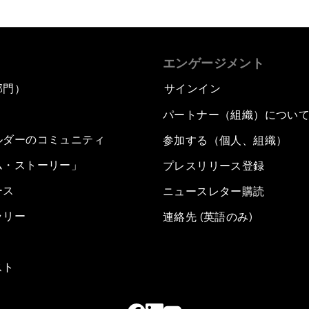
エンゲージメント
部門）
サインイン
パートナー（組織）につい
ルダーのコミュニティ
参加する（個人、組織）
ム・ストーリー」
プレスリリース登録
ース
ニュースレター購読
ラリー
連絡先 (英語のみ)
スト