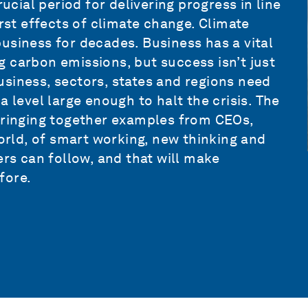
rucial period for delivering progress in line
orst effects of climate change. Climate
usiness for decades. Business has a vital
ing carbon emissions, but success isn’t just
siness, sectors, states and regions need
a level large enough to halt the crisis. The
 bringing together examples from CEOs,
rld, of smart working, new thinking and
ers can follow, and that will make
fore.