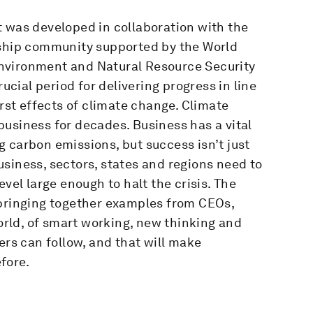
t was developed in collaboration with the
ship community supported by the World
nvironment and Natural Resource Security
rucial period for delivering progress in line
orst effects of climate change. Climate
usiness for decades. Business has a vital
ing carbon emissions, but success isn’t just
siness, sectors, states and regions need to
evel large enough to halt the crisis. The
 bringing together examples from CEOs,
rld, of smart working, new thinking and
ers can follow, and that will make
fore.