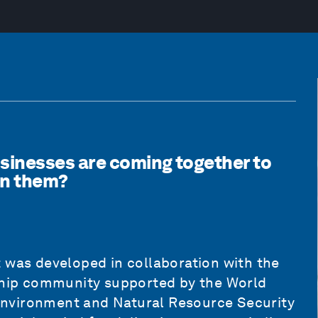
sinesses are coming together to
oin them?
 was developed in collaboration with the
ship community supported by the World
nvironment and Natural Resource Security