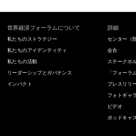
世界経済フォーラムについて
詳細
私たちのストラテジー
センター（
私たちのアイデンティティ
会合
私たちの活動
ステークホ
リーダーシップとガバナンス
「フォーラ
インパクト
プレスリリ
フォトギャ
ビデオ
ポッドキャ