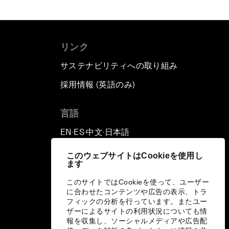
リンク
サステナビリティへの取り組み
採用情報 (英語のみ)
て
言語
EN
ES
中文
日本語
▪
▪
▪
このウェブサイトはCookieを使用し
ます
このサイトではCookieを使って、ユーザー
に合わせたコンテンツや広告の表示、トラ
フィックの分析を行っています。またユー
ザーによるサイトの利用状況についても情
報を収集し、ソーシャルメディアや広告配