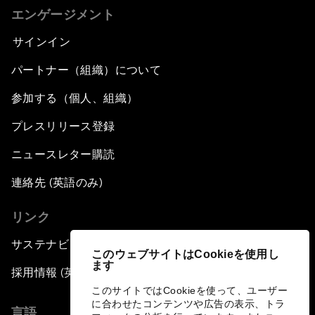
エンゲージメント
サインイン
パートナー（組織）について
参加する（個人、組織）
プレスリリース登録
ニュースレター購読
連絡先 (英語のみ)
リンク
サステナビリティへの取り組み
このウェブサイトはCookieを使用し
ます
採用情報 (英語のみ)
このサイトではCookieを使って、ユーザー
に合わせたコンテンツや広告の表示、トラ
言語