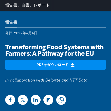
報告書、白書、レポート
報告書
発行
: 2022年4月4日
Transforming Food Systems with
Farmers: A Pathway for the EU
PDFをダウンロード
In collaboration with Deloitte and NTT Data