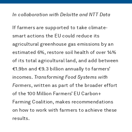
In collaboration with Deloitte and NTT Data
If farmers are supported to take climate-
smart actions the EU could reduce its
agricultural greenhouse gas emissions by an
estimated 6%, restore soil health of over 14%
of its total agricultural land, and add between
€1.9bn and €9.3 billion annually to farmers’
incomes.
Transforming Food Systems with
Farmers
, written as part of the broader effort
of the 100 Million Farmers’ EU Carbon+
Farming Coalition, makes recommendations
on how to work with farmers to achieve these
results.