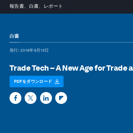
報告書、白書、レポート
白書
発行
: 2018年9月13日
Trade Tech – A New Age for Trade 
PDFをダウンロード