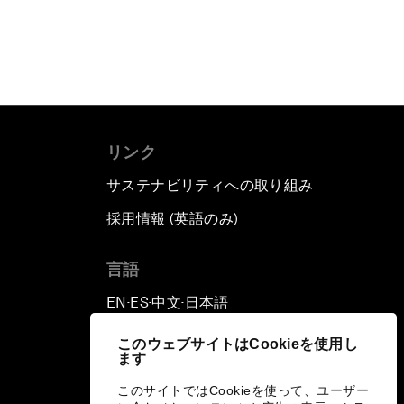
リンク
サステナビリティへの取り組み
採用情報 (英語のみ)
て
言語
EN
ES
中文
日本語
▪
▪
▪
このウェブサイトはCookieを使用し
ます
このサイトではCookieを使って、ユーザー