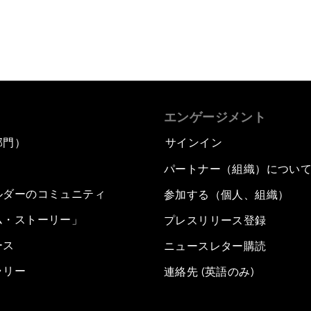
エンゲージメント
部門）
サインイン
パートナー（組織）につい
ルダーのコミュニティ
参加する（個人、組織）
ム・ストーリー」
プレスリリース登録
ース
ニュースレター購読
ラリー
連絡先 (英語のみ)